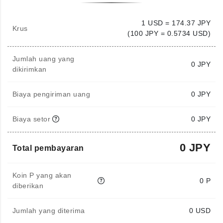
1 USD = 174.37 JPY
Krus
(100 JPY = 0.5734 USD)
Jumlah uang yang
0
JPY
dikirimkan
Biaya pengiriman uang
0 JPY
Biaya setor
0 JPY
0 JPY
Total pembayaran
Koin P yang akan
0 P
diberikan
Jumlah yang diterima
0
USD