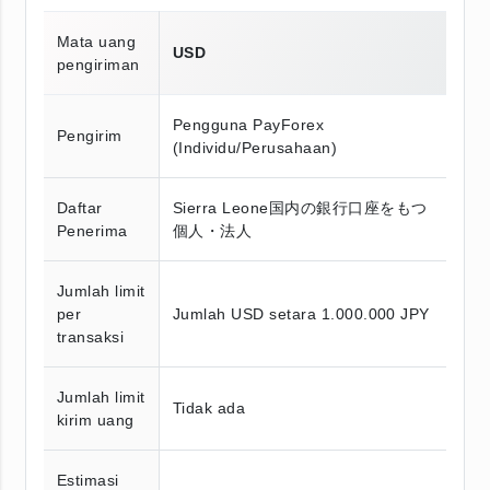
Mata uang
USD
pengiriman
Pengguna PayForex
Pengirim
(Individu/Perusahaan)
Daftar
Sierra Leone国内の銀行口座をもつ
Penerima
個人・法人
Jumlah limit
per
Jumlah USD setara 1.000.000 JPY
transaksi
Jumlah limit
Tidak ada
kirim uang
Estimasi