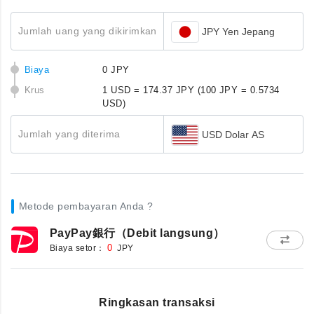
Jumlah uang yang dikirimkan
JPY Yen Jepang
Biaya
0 JPY
Krus
1 USD = 174.37 JPY
(100 JPY = 0.5734
USD)
Jumlah yang diterima
USD Dolar AS
Metode pembayaran Anda ?
PayPay銀行（Debit langsung）
Biaya setor：
0
JPY
Ringkasan transaksi