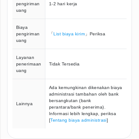
pengiriman
1-2 hari kerja
uang
Biaya
pengiriman
「
List biaya kirim
」Periksa
uang
Layanan
penerimaan
Tidak Tersedia
uang
Ada kemungkinan dikenakan biaya
administrasi tambahan oleh bank
bersangkutan (bank
Lainnya
perantara/bank penerima).
Informasi lebih lengkap, periksa
[
Tentang biaya administrasi
]