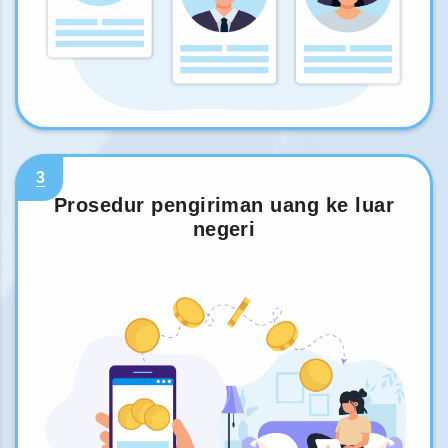
3
Prosedur pengiriman uang ke luar
negeri