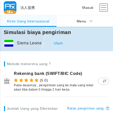
法人提携
Masuk
Kirim Uang Internasional
Menu
Simulasi biaya pengiriman
Sierra Leone
Ubah
Metode menerima uang ?
Rekening bank (SWIFT/BIC Code)
(5.0)
Pada dasarnya , pengiriman uang ke mata uang lokal
akan tiba dalam 0 hingga 2 hari kerja.
Jumlah Uang yang Dikirimkan
Batas pengiriman uang.