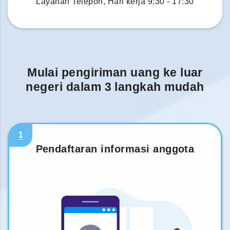
Layanan Telepon, Hari kerja 9:30 - 17:30
Mulai pengiriman uang ke luar
negeri dalam 3 langkah mudah
1
Pendaftaran informasi anggota