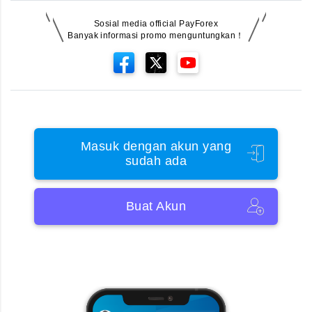
Sosial media official PayForex
Banyak informasi promo menguntungkan！
Masuk dengan akun yang
sudah ada
Buat Akun