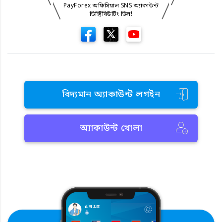
PayForex অফিসিয়াল SNS অ্যাকাউন্ট
ডিস্ট্রিবিউটিং ডিল!
বিদ্যমান অ্যাকাউন্ট লগইন
অ্যাকাউন্ট খোলা