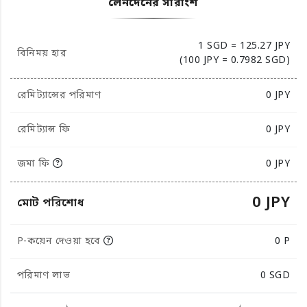
লেনদেনের সারাংশ
1 SGD = 125.27 JPY
বিনিময় হার
(100 JPY = 0.7982 SGD)
রেমিট্যান্সের পরিমাণ
0
JPY
রেমিট্যান্স ফি
0 JPY
জমা ফি
0 JPY
0 JPY
মোট পরিশোধ
P-কয়েন দেওয়া হবে
0 P
পরিমাণ লাভ
0
SGD