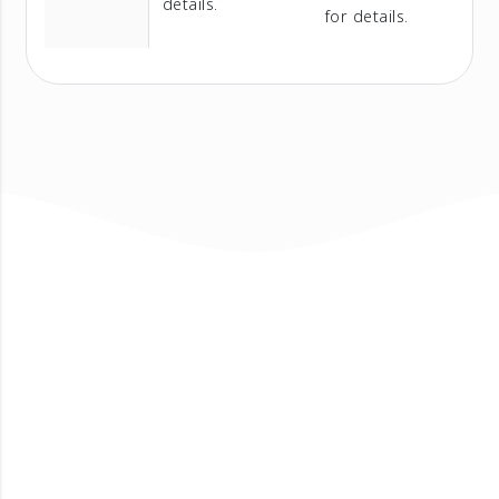
details.
for details.