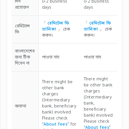
দিন
0-2 business
0-2 business
প্রয়োজন
days
days
「
রেমিটেন্স ফি
「
রেমিটেন্স ফি
রেমিট্যান্স
তালিকা
」 চেক
তালিকা
」 চেক
ফি
করুন।
করুন।
বাংলাদেশের
জন্য টিক
পাওয়া যায়
পাওয়া যায়
দিবেন না
There might
There might be
be other bank
other bank
charges
charges
(Intermediary
(Intermediary
bank,
অন্যান্য
bank, beneficiary
beneficiary
bank) involved.
bank) involved.
Please check
Please check
“
About fees
” for
“
About fees
”