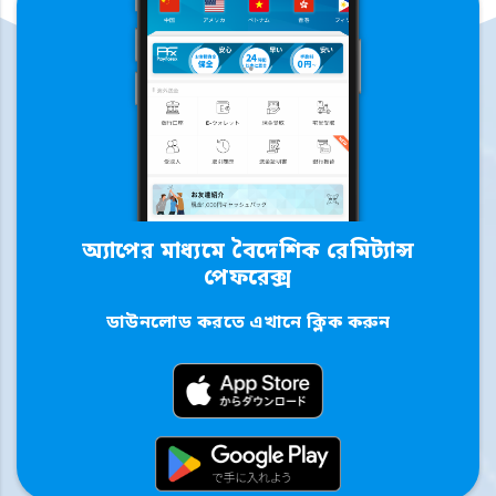
অ্যাপের মাধ্যমে বৈদেশিক রেমিট্যান্স
পেফরেক্স
ডাউনলোড করতে এখানে ক্লিক করুন