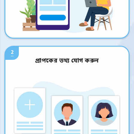
2
প্রাপকের তথ্য যোগ করুন