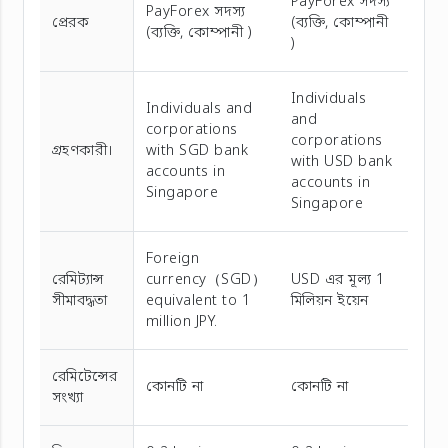
PayForex সদস্য
PayForex সদস্য
প্রেরক
(ব্যক্তি, কোম্পানী
(ব্যক্তি, কোম্পানী )
)
Individuals
Individuals and
and
corporations
corporations
গ্রহণকারী।
with SGD bank
with USD bank
accounts in
accounts in
Singapore
Singapore
Foreign
রেমিট্যান্স
currency（SGD）
USD এর মূল্য 1
সীমাবদ্ধতা
equivalent to 1
মিলিয়ন ইয়েন
million JPY.
রেমিটেন্সের
কোনটি না
কোনটি না
সংখ্যা