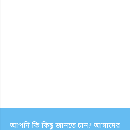
আপনি কি কিছু জানতে চান? আমাদের