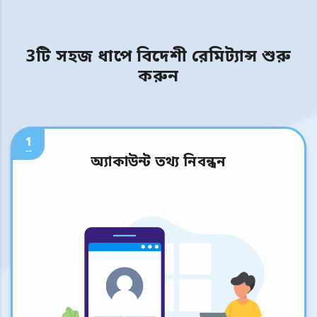
3টি সহজ ধাপে বিদেশী রেমিট্যান্স শুরু
করুন
1
অ্যাকাউন্ট তথ্য নিবন্ধন