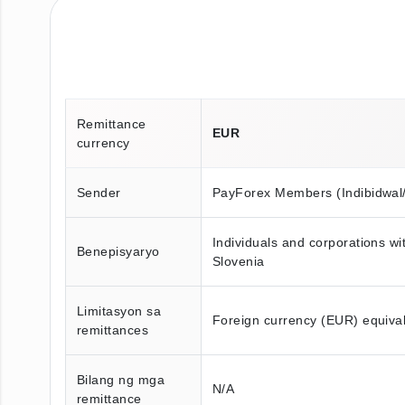
Remittance
EUR
currency
Sender
PayForex Members (Indibidwal
Individuals and corporations w
Benepisyaryo
Slovenia
Limitasyon sa
Foreign currency (EUR) equivale
remittances
Bilang ng mga
N/A
remittance