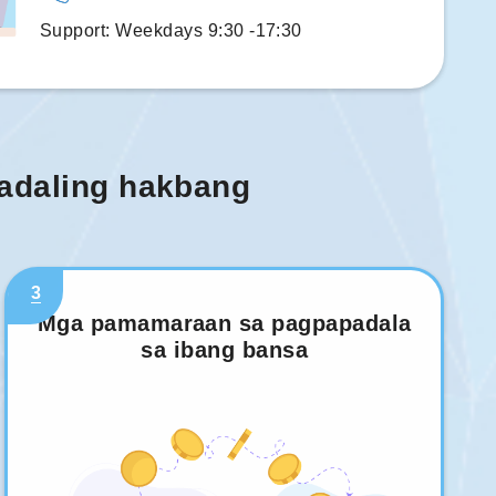
Support: Weekdays 9:30 -17:30
madaling hakbang
3
Mga pamamaraan sa pagpapadala
sa ibang bansa