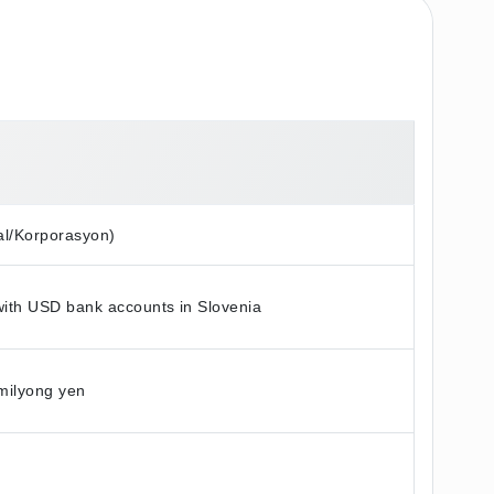
l/Korporasyon)
 with USD bank accounts in Slovenia
milyong yen