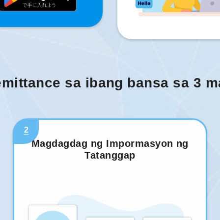
mittance sa ibang bansa sa 3 
2
Magdagdag ng Impormasyon ng
Tatanggap