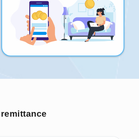
 remittance