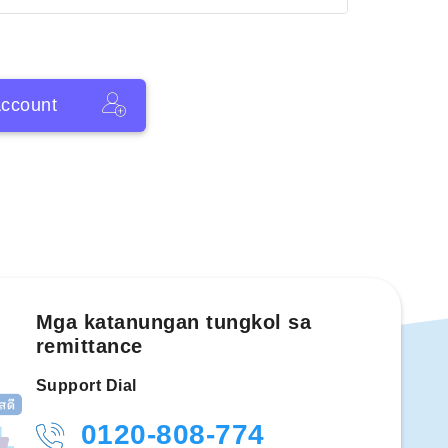
ccount
Mga katanungan tungkol sa
remittance
Support Dial
0120-808-774