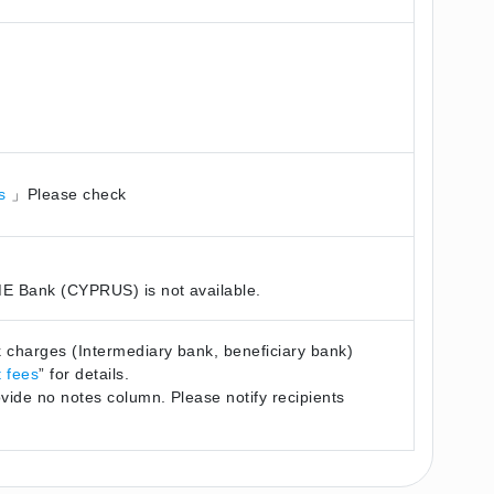
es
」Please check
E Bank (CYPRUS) is not available.
charges (Intermediary bank, beneficiary bank)
 fees
” for details.
ide no notes column. Please notify recipients