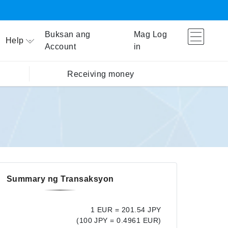
Buksan ang
Mag Log
Help
Account
in
Receiving money
Summary ng Transaksyon
1 EUR = 201.54 JPY
(100 JPY = 0.4961 EUR)