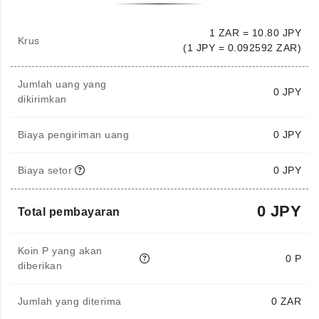
1 ZAR = 10.80 JPY
Krus
(1 JPY = 0.092592 ZAR)
Jumlah uang yang
0
JPY
dikirimkan
Biaya pengiriman uang
0 JPY
Biaya setor
0 JPY
0 JPY
Total pembayaran
Koin P yang akan
0 P
diberikan
Jumlah yang diterima
0
ZAR