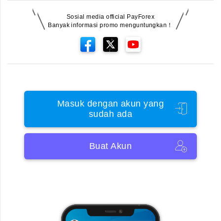
Sosial media official PayForex
Banyak informasi promo menguntungkan！
Masuk dengan akun yang
sudah ada
Buat Akun