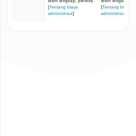
lebih lengkap, periksa
lebih lengkap, pe
[
Tentang biaya
[
Tentang biaya
administrasi
]
administrasi
]