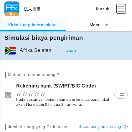
法人提携
Masuk
Kirim Uang Internasional
Menu
Simulasi biaya pengiriman
Afrika Selatan
Ubah
Metode menerima uang ?
Rekening bank (SWIFT/BIC Code)
Pada dasarnya , pengiriman uang ke mata uang lokal
akan tiba dalam 0 hingga 2 hari kerja.
Jumlah Uang yang Dikirimkan
Batas pengiriman uang.