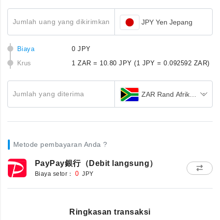
Jumlah uang yang dikirimkan
JPY Yen Jepang
Biaya
0 JPY
Krus
1 ZAR = 10.80 JPY
(1 JPY = 0.092592 ZAR)
Jumlah yang diterima
ZAR Rand Afrika Selatan
Metode pembayaran Anda ?
PayPay銀行（Debit langsung）
Biaya setor：
0
JPY
Ringkasan transaksi