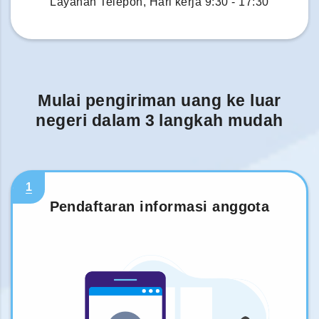
Layanan Telepon, Hari kerja 9:30 - 17:30
Mulai pengiriman uang ke luar
negeri dalam 3 langkah mudah
1
Pendaftaran informasi anggota