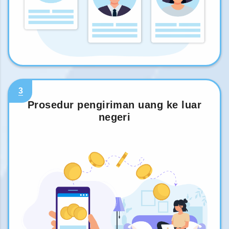
3
Prosedur pengiriman uang ke luar
negeri