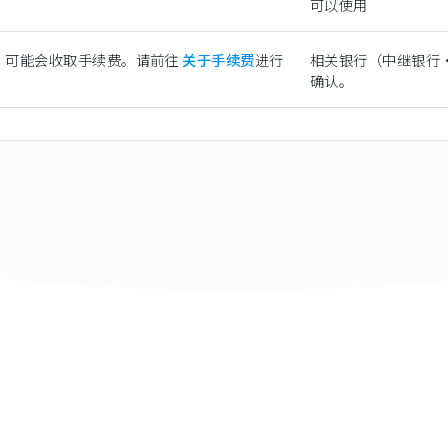
可以使用
）可能会收取手续费。请前往
关于手续费
进行
相关银行（中继银行
确认。