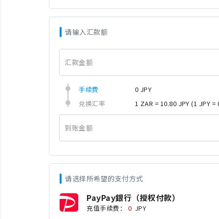
请输入汇款额
汇款金额
手续费
0 JPY
兑换汇率
1 ZAR = 10.80 JPY
(1 JPY =
到账金额
请选择所希望的支付方式
PayPay銀行（授权付款）
充值手续费：
0
JPY