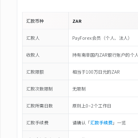
汇款币种
ZAR
汇款人
PayForex会员（个人、法人）
收款人
持有南非国内ZAR银行账户的个
汇款限额
相当于100万日元的ZAR
汇款次数限制
无限制
汇款所需日数
原则上0~2个工作日
汇款手续费
请确认「
汇款手续费
」一览