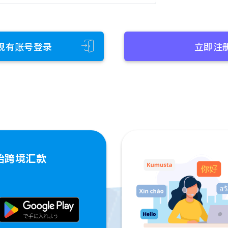
现有账号登录
立即注
始跨境汇款