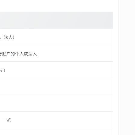
人、法人）
行账户的个人或法人
SD
」一览