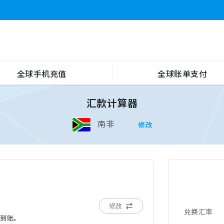
全球手机充值
全球账单支付
汇款计算器
南非
修改
修改
兑换汇率
后到账。