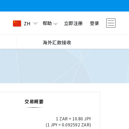
帮助
立即注册
登录
ZH
海外汇款接收
交易概要
1 ZAR = 10.80 JPY
(1 JPY = 0.092592 ZAR)