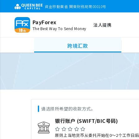
資金移動業者 関東財務局第00010号
PayForex
法人提携
The Best Way To Send Money
跨境汇款
请选择所希望的收款方式。
银行账户 (SWIFT/BIC号码)
原则上当地货币从委托开始在0～2个工作日