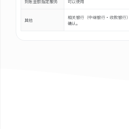
到账金额指定服务
可以使用
相关银行（中继银行·收款银行
其他
确认。