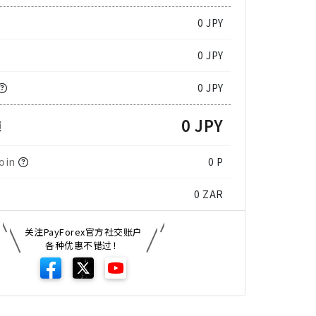
0
JPY
0 JPY
0 JPY
0 JPY
额
oin
0 P
0
ZAR
关注PayForex官方社交账户
各种优惠不错过！