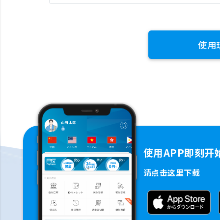
使用
使用APP即刻开
请点击这里下载