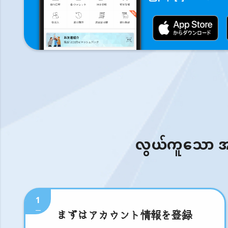
လွယ်ကူသော အဆင့
1
まずはアカウント情報を登録