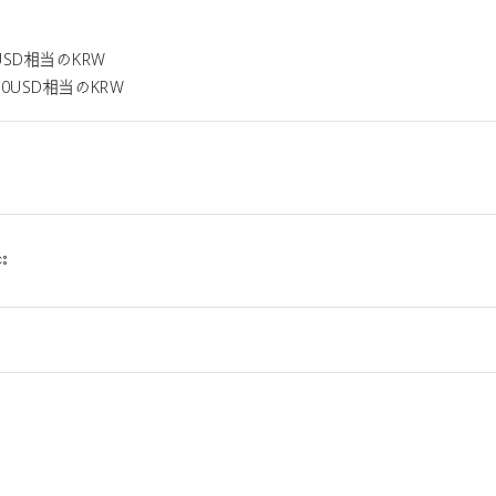
USD相当のKRW
0USD相当のKRW
်း