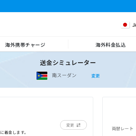
J
海外携帯チャージ
海外料金払込
送金シミュレーター
南スーダン
変更
変更
両替レート
でに着金します。