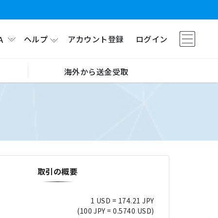
ヘルプ
アカウント登録
ログイン
A
海外から送金受取
取引の概要
1 USD = 174.21 JPY
(100 JPY = 0.5740 USD)