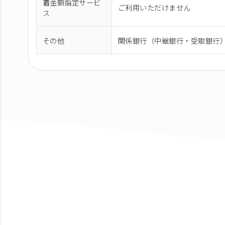
着金額指定サービ
ご利用いただけません
ス
その他
関係銀行（中継銀行・受取銀行