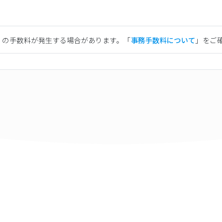
）の手数料が発生する場合があります。「
事務手数料について
」をご