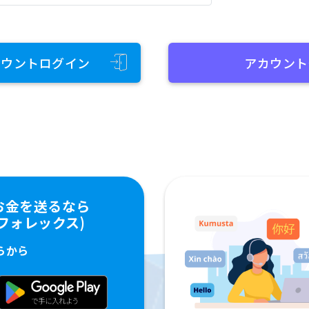
カウントログイン
アカウント
お金を送るなら
ペイフォレックス)
らから