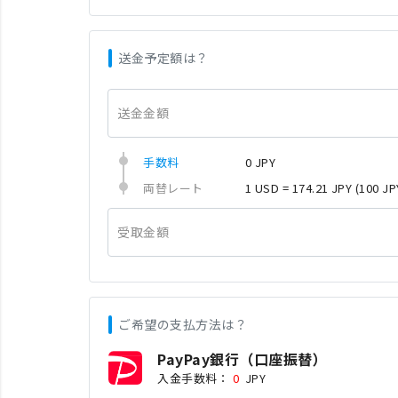
送金予定額は？
送金金額
手数料
0 JPY
両替レート
1 USD = 174.21 JPY
(100 JP
受取金額
ご希望の支払方法は？
PayPay銀行（口座振替）
入金手数料：
0
JPY