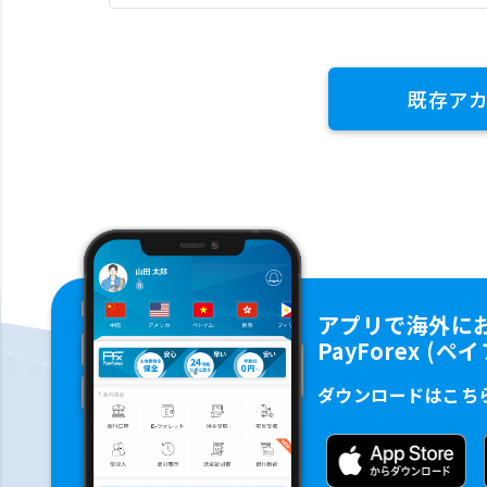
既存ア
アプリで海外に
PayForex (
ダウンロードはこち