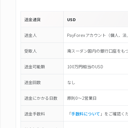
送金通貨
USD
送金人
PayForexアカウント（個⼈、
受取人
南スーダン国内の銀行口座をも
送金可能額
100万円相当のUSD
送金回数
なし
送金にかかる日数
原則0〜2営業日
送金手数料
「
手数料について
」をご確認く