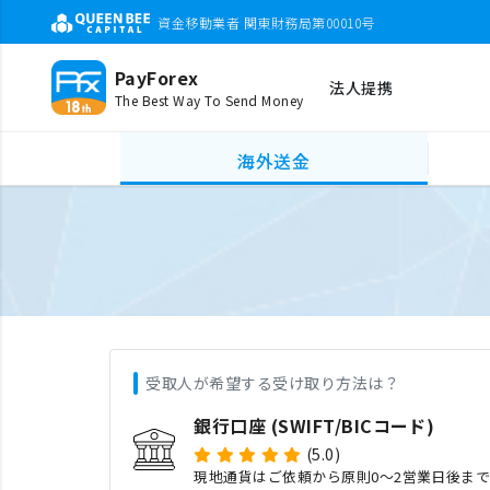
資金移動業者 関東財務局第00010号
PayForex
法人提携
The Best Way To Send Money
海外送金
受取人が希望する受け取り方法は？
銀行口座 (SWIFT/BICコード)
(5.0)
現地通貨はご依頼から原則0〜2営業日後ま