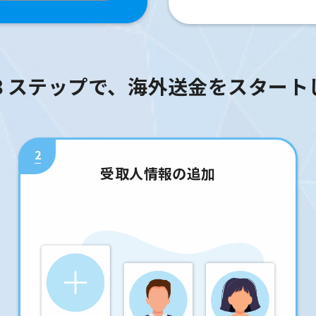
３ステップで、海外送金をスタート
2
受取人情報の追加