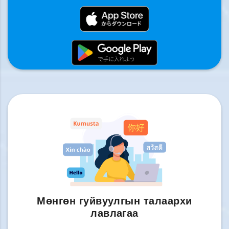
Мөнгөн гуйвуулгын талаархи
лавлагаа