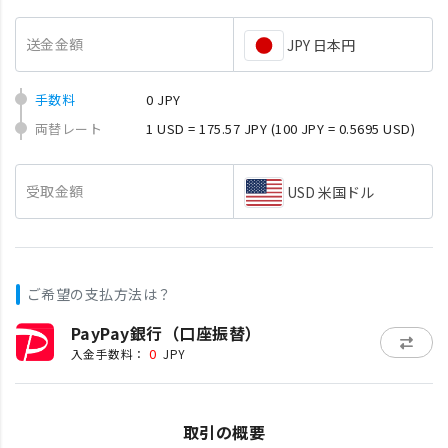
送金金額
JPY 日本円
手数料
0 JPY
両替レート
1 USD = 175.57 JPY
(100 JPY = 0.5695 USD)
受取金額
USD 米国ドル
ご希望の支払方法は？
PayPay銀行（口座振替）
0
入金手数料：
JPY
取引の概要