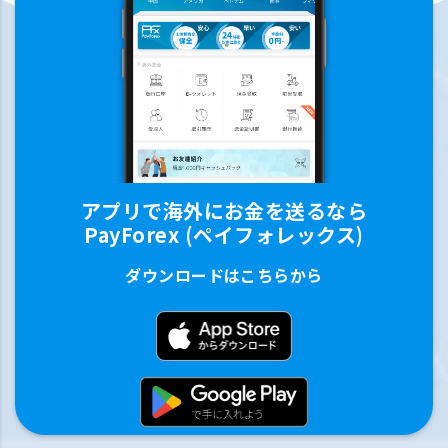
アプリで海外にお金を送るなら
PayForex (ペイフォレックス)
ダウンロードはこちらから