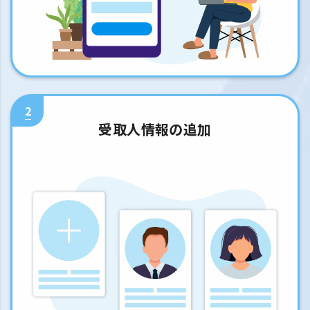
2
受取人情報の追加