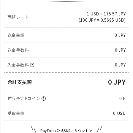
1 USD = 175.57 JPY
両替レート
(100 JPY = 0.5695 USD)
送金金額
0
JPY
送金手数料
0 JPY
入金手数料
0 JPY
0 JPY
合計支払額
付与予定Pコイン
0 P
受取金額
0
USD
PayForex公式SNSアカウントで