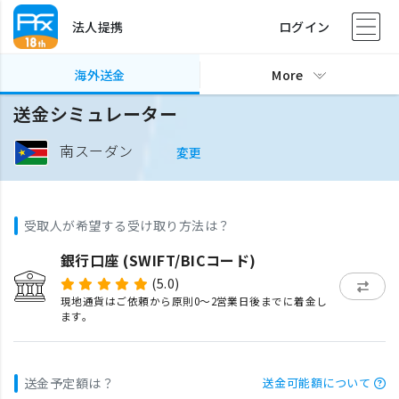
法人提携
ログイン
海外送金
More
送金シミュレーター
南スーダン
変更
受取人が希望する受け取り方法は？
銀行口座 (SWIFT/BICコード)
(5.0)
現地通貨はご依頼から原則0〜2営業日後までに着金し
ます。
送金予定額は？
送金可能額について