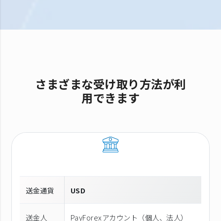
さまざまな受け取り方法が利
用できます
送金通貨
USD
送金人
PayForexアカウント（個⼈、法⼈）