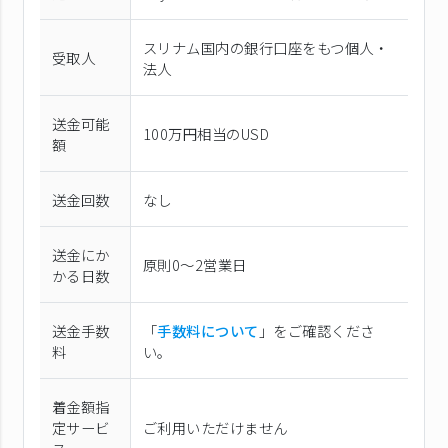
スリナム国内の銀行口座をもつ個人・
受取人
法人
送金可能
100万円相当のUSD
額
送金回数
なし
送金にか
原則0〜2営業日
かる日数
送金手数
「
手数料について
」をご確認くださ
料
い。
着金額指
定サービ
ご利用いただけません