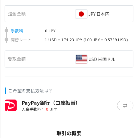
送金金額
JPY 日本円
手数料
0 JPY
両替レート
1 USD = 174.23 JPY
(100 JPY = 0.5739 USD)
受取金額
USD 米国ドル
ご希望の支払方法は？
PayPay銀行（口座振替）
0
入金手数料：
JPY
取引の概要