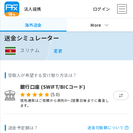
法人提携
ログイン
海外送金
More
送金シミュレーター
スリナム
変更
受取人が希望する受け取り方法は？
銀行口座 (SWIFT/BICコード)
(5.0)
現地通貨はご依頼から原則0〜2営業日後までに着金し
ます。
送金予定額は？
送金可能額について