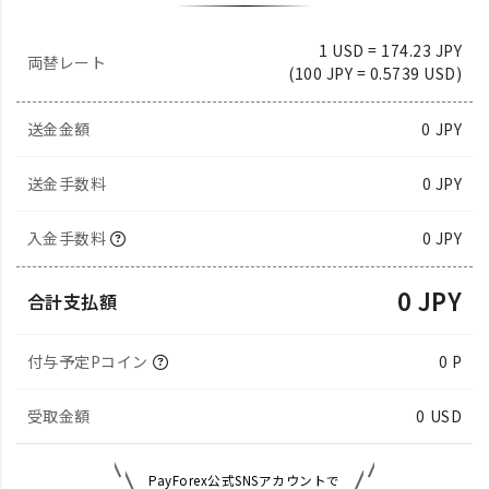
1 USD = 174.23 JPY
両替レート
(100 JPY = 0.5739 USD)
送金金額
0
JPY
送金手数料
0 JPY
入金手数料
0 JPY
0 JPY
合計支払額
付与予定Pコイン
0 P
受取金額
0
USD
PayForex公式SNSアカウントで