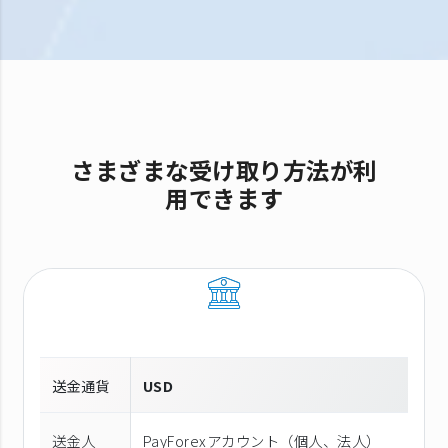
さまざまな受け取り方法が利
用できます
送金通貨
USD
送金人
PayForexアカウント（個⼈、法⼈）