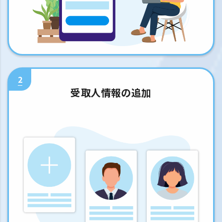
2
受取人情報の追加