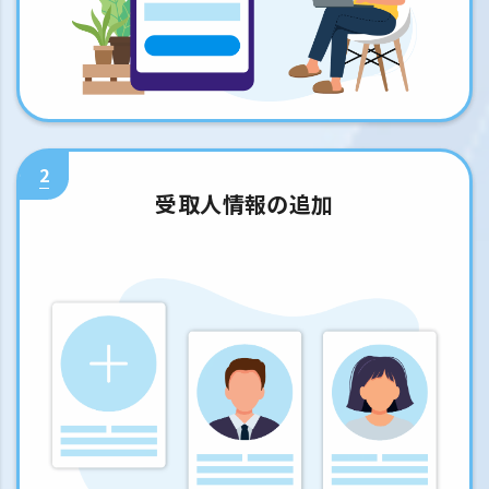
2
受取人情報の追加