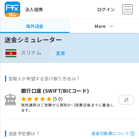
法人提携
ログイン
海外送金
More
送金シミュレーター
スリナム
変更
受取人が希望する受け取り方法は？
銀行口座 (SWIFT/BICコード)
(5.0)
現地通貨はご依頼から原則0〜2営業日後までに着金し
ます。
送金予定額は？
送金可能額について