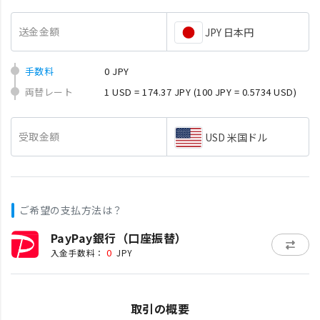
送金金額
JPY 日本円
手数料
0 JPY
両替レート
1 USD = 174.37 JPY
(100 JPY = 0.5734 USD)
受取金額
USD 米国ドル
ご希望の支払方法は？
PayPay銀行（口座振替）
0
入金手数料：
JPY
取引の概要