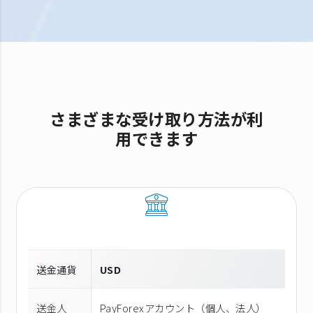
さまざまな受け取り方法が利
用できます
送金通貨
USD
送金人
PayForexアカウント（個⼈、法⼈）