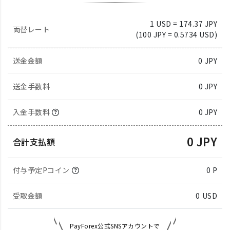
1 USD = 174.37 JPY
両替レート
(100 JPY = 0.5734 USD)
送金金額
0
JPY
送金手数料
0 JPY
入金手数料
0 JPY
0 JPY
合計支払額
付与予定Pコイン
0 P
受取金額
0
USD
PayForex公式SNSアカウントで