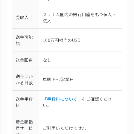
スリナム国内の銀行口座をもつ個人・
受取人
法人
送金可能
100万円相当のUSD
額
送金回数
なし
送金にか
原則0〜2営業日
かる日数
送金手数
「
手数料について
」をご確認くださ
料
い。
着金額指
定サービ
ご利用いただけません