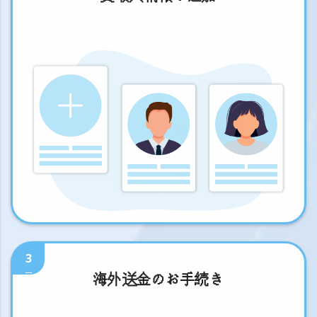
3
海外送金のお手続き