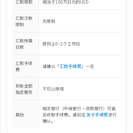
汇款限额
相当于100万日元的USD
汇款次数
无限制
限制
汇款所需
原则上0~2个工作日
日数
汇款手续
请确认「
汇款手续费
」一览
费
到账金额
不可以使用
指定服务
相关银行（中继银行·收款银行）可能
其他
会收取手续费。请前往
关于手续费
进行
确认。