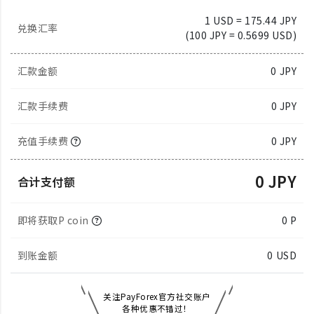
1 USD = 175.44 JPY
兑换汇率
(100 JPY = 0.5699 USD)
汇款金额
0
JPY
汇款手续费
0 JPY
充值手续费
0 JPY
0 JPY
合计支付额
即将获取P coin
0 P
到账金额
0
USD
关注PayForex官方社交账户
各种优惠不错过！