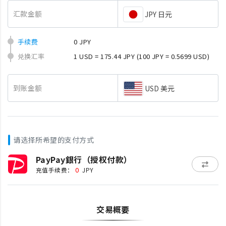
汇款金额
JPY 日元
手续费
0 JPY
兑换汇率
1 USD = 175.44 JPY
(100 JPY = 0.5699 USD)
到账金额
USD 美元
请选择所希望的支付方式
PayPay銀行（授权付款）
0
充值手续费：
JPY
交易概要