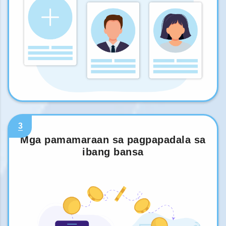
3
Mga pamamaraan sa pagpapadala sa
ibang bansa