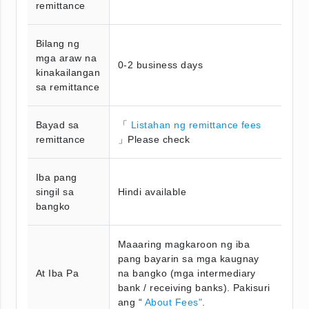
remittance
Bilang ng
mga araw na
0-2 business days
kinakailangan
sa remittance
Bayad sa
「
Listahan ng remittance fees
remittance
」Please check
Iba pang
singil sa
Hindi available
bangko
Maaaring magkaroon ng iba
pang bayarin sa mga kaugnay
At Iba Pa
na bangko (mga intermediary
bank / receiving banks). Pakisuri
ang “
About Fees"
.