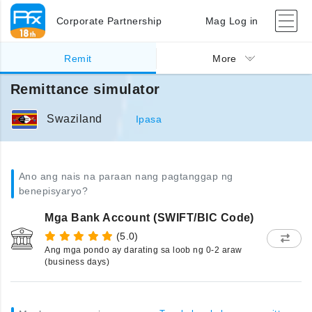
Corporate Partnership
Mag Log in
Remit
More
Remittance simulator
Swaziland
Ipasa
Ano ang nais na paraan nang pagtanggap ng
benepisyaryo?
Mga Bank Account (SWIFT/BIC Code)
(5.0)
Ang mga pondo ay darating sa loob ng 0-2 araw
(business days)