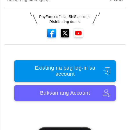
PayForex official SNS account
Distributing deals!
Existing na pag log-in sa
account
Buksan ang Account