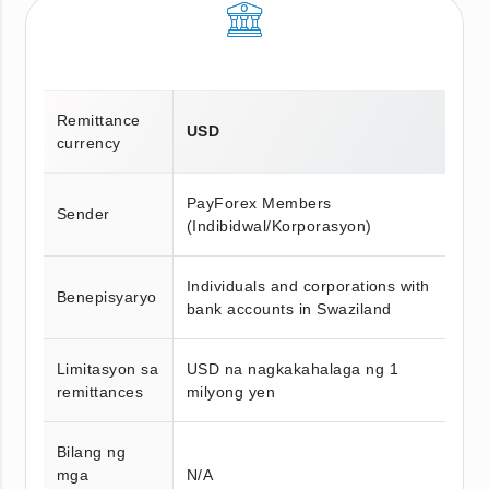
Remittance
USD
currency
PayForex Members
Sender
(Indibidwal/Korporasyon)
Individuals and corporations with
Benepisyaryo
bank accounts in Swaziland
Limitasyon sa
USD na nagkakahalaga ng 1
remittances
milyong yen
Bilang ng
mga
N/A