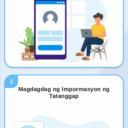
2
Magdagdag ng Impormasyon ng
Tatanggap