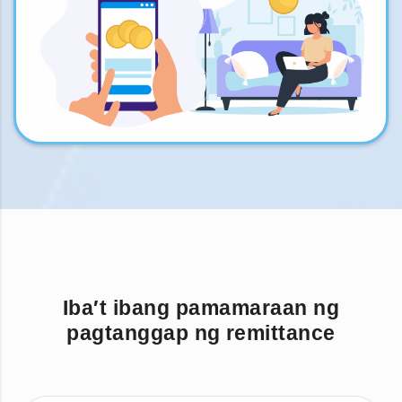
Iba′t ibang pamamaraan ng
pagtanggap ng remittance