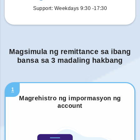
Support: Weekdays 9:30 -17:30
Magsimula ng remittance sa ibang
bansa sa 3 madaling hakbang
1
Magrehistro ng impormasyon ng
account