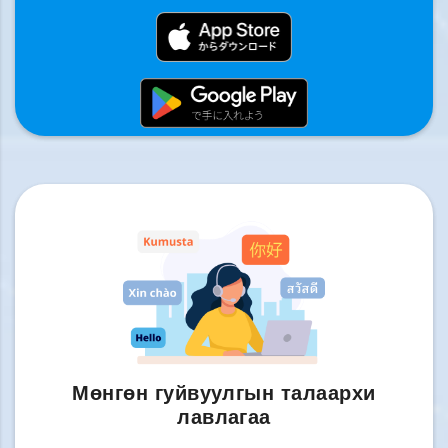
Мөнгөн гуйвуулгын талаархи
лавлагаа