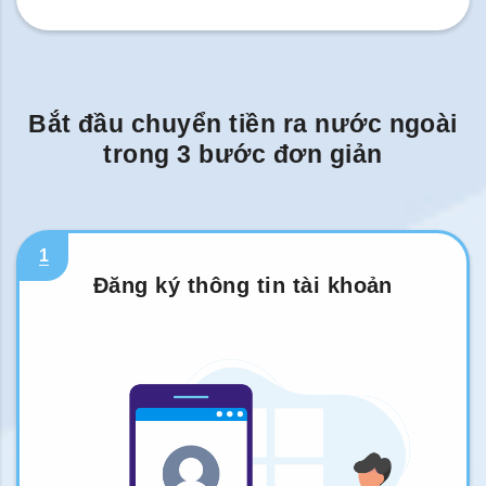
Bắt đầu chuyển tiền ra nước ngoài
trong 3 bước đơn giản
1
Đăng ký thông tin tài khoản