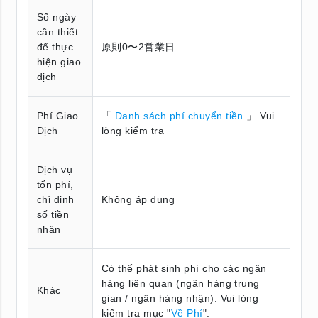
Số ngày
cần thiết
để thực
原則0〜2営業日
hiện giao
dịch
Phí Giao
「
Danh sách phí chuyển tiền
」 Vui
Dịch
lòng kiểm tra
Dịch vụ
tốn phí,
chỉ định
Không áp dụng
số tiền
nhận
Có thể phát sinh phí cho các ngân
hàng liên quan (ngân hàng trung
Khác
gian / ngân hàng nhận). Vui lòng
kiểm tra mục "
Về Phí
".