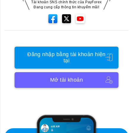
Tài khoản SNS chính thức của PayForex
Đang cung cấp thông tin khuyếm mãi!
Đăng nhập bằng tài khoản hiện
tại
Mở tài khoản