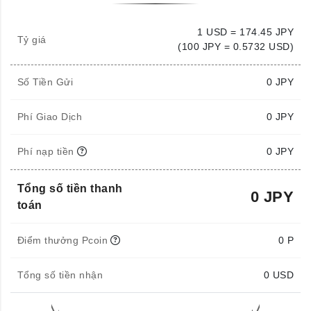
1 USD = 174.45 JPY
Tỷ giá
(100 JPY = 0.5732 USD)
Số Tiền Gửi
0
JPY
Phí Giao Dịch
0 JPY
Phí nạp tiền
0 JPY
Tổng số tiền thanh
0 JPY
toán
Điểm thưởng Pcoin
0 P
Tổng số tiền nhận
0
USD