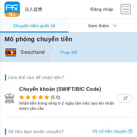
法人提携
Đăng nhập
Chuyển tiền quốc tế
Xem thêm
Mô phỏng chuyển tiền
Swaziland
Thay đổi
Làm thế nào để nhận tiền?
Chuyển khoản (SWIFT/BIC Code)
(5.0)
Nhận tiền trong vòng 0-2 ngày làm việc sau khi nhận
được yêu cầu
Số tiền bạn muốn chuyển?
Về số tiền chuyển