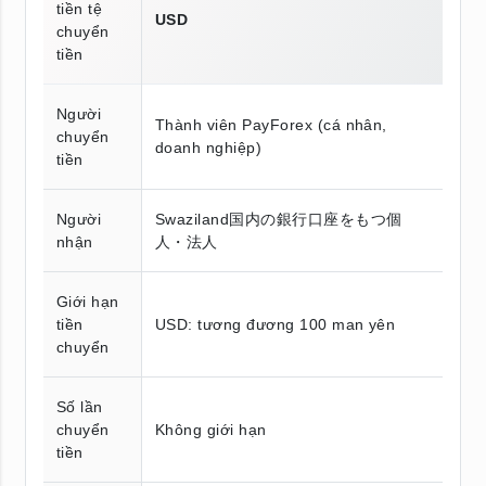
tiền tệ
USD
chuyển
tiền
Người
Thành viên PayForex (cá nhân,
chuyển
doanh nghiệp)
tiền
Người
Swaziland国内の銀行口座をもつ個
nhận
人・法人
Giới hạn
tiền
USD: tương đương 100 man yên
chuyển
Số lần
chuyển
Không giới hạn
tiền