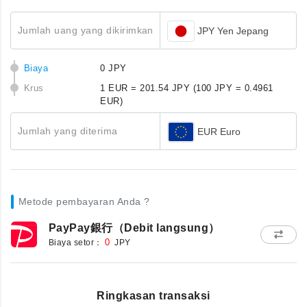
Jumlah uang yang dikirimkan
JPY Yen Jepang
Biaya
0 JPY
Krus
1 EUR = 201.54 JPY
(100 JPY = 0.4961
EUR)
Jumlah yang diterima
EUR Euro
Metode pembayaran Anda ?
PayPay銀行（Debit langsung）
Biaya setor：
0
JPY
Ringkasan transaksi