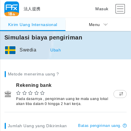
法人提携
Masuk
Kirim Uang Internasional
Menu
Simulasi biaya pengiriman
Swedia
Ubah
Metode menerima uang ?
Rekening bank
Pada dasarnya , pengiriman uang ke mata uang lokal
akan tiba dalam 0 hingga 2 hari kerja.
Jumlah Uang yang Dikirimkan
Batas pengiriman uang.