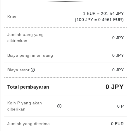
1 EUR = 201.54 JPY
Krus
(100 JPY = 0.4961 EUR)
Jumlah uang yang
0
JPY
dikirimkan
Biaya pengiriman uang
0 JPY
Biaya setor
0 JPY
0 JPY
Total pembayaran
Koin P yang akan
0 P
diberikan
Jumlah yang diterima
0
EUR