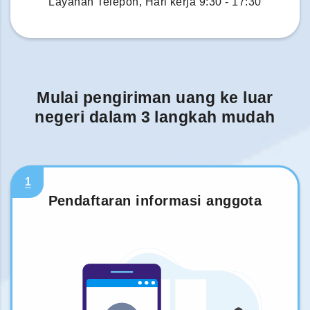
Layanan Telepon, Hari kerja 9:30 - 17:30
Mulai pengiriman uang ke luar
negeri dalam 3 langkah mudah
1
Pendaftaran informasi anggota