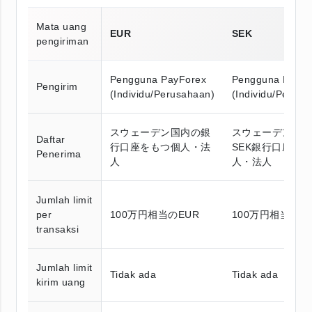
Mata uang
EUR
SEK
pengiriman
Pengguna PayForex
Pengguna PayFo
Pengirim
(Individu/Perusahaan)
(Individu/Perusa
スウェーデン国内の銀
スウェーデン国
Daftar
行口座をもつ個人・法
SEK銀行口座の
Penerima
人
人・法人
Jumlah limit
per
100万円相当のEUR
100万円相当のSE
transaksi
Jumlah limit
Tidak ada
Tidak ada
kirim uang