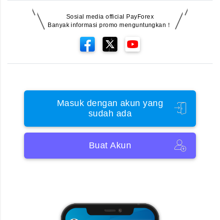
Sosial media official PayForex
Banyak informasi promo menguntungkan！
Masuk dengan akun yang
sudah ada
Buat Akun