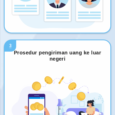
3
Prosedur pengiriman uang ke luar
negeri