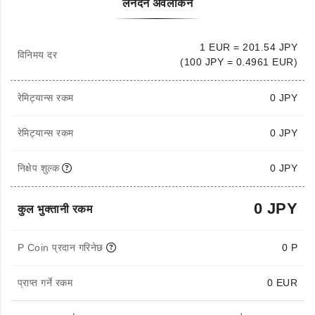
लेनदेन अवलोकन
1 EUR = 201.54 JPY
विनिमय दर
(100 JPY = 0.4961 EUR)
रेमिट्यान्स रकम
0
JPY
रेमिट्यान्स रकम
0 JPY
निक्षेप शुल्क
0 JPY
0 JPY
कुल भुक्तानी रकम
P Coin प्रदान गरिनेछ
0 P
प्राप्त गर्ने रकम
0
EUR