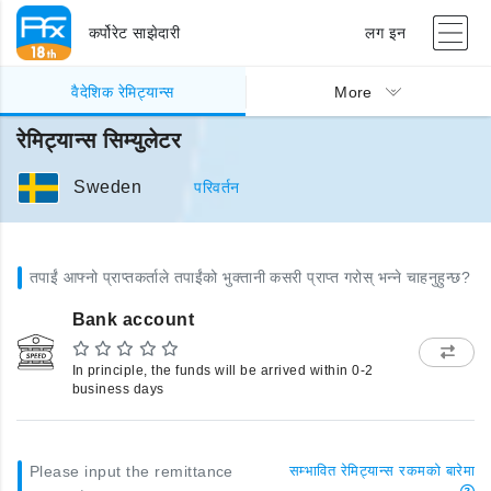
कर्पोरेट साझेदारी
लग इन
वैदेशिक रेमिट्यान्स
More
रेमिट्यान्स सिम्युलेटर
Sweden
परिवर्तन
तपाईं आफ्नो प्राप्तकर्ताले तपाईंको भुक्तानी कसरी प्राप्त गरोस् भन्ने चाहनुहुन्छ?
Bank account
In principle, the funds will be arrived within 0-2
business days
Please input the remittance
सम्भावित रेमिट्यान्स रकमको बारेमा