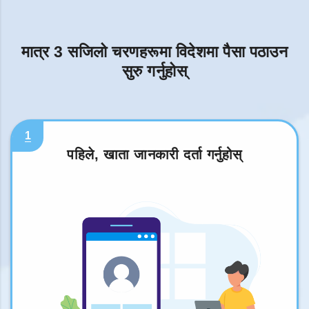
मात्र 3 सजिलो चरणहरूमा विदेशमा पैसा पठाउन
सुरु गर्नुहोस्
1
पहिले, खाता जानकारी दर्ता गर्नुहोस्