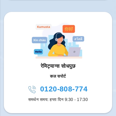
रेमिट्यान्स सोधपुछ
कल सपोर्ट
0120-808-774
समर्थन समय: हप्ता दिन 9:30 - 17:30