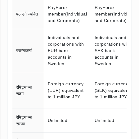
PayForex
PayForex
पठाउने व्यक्ति
member(Individual
member(Individual
and Corporate)
and Corporate)
Individuals and
Individuals and
corporations with
corporations with
प्राप्तकर्ता
EUR bank
SEK bank
accounts in
accounts in
Sweden
Sweden
Foreign currency
Foreign currency
रेमिट्यान्स
(EUR) equivalent
(SEK) equivalent
रकम
to 1 million JPY.
to 1 million JPY.
रेमिट्यान्स
Unlimited
Unlimited
संख्या