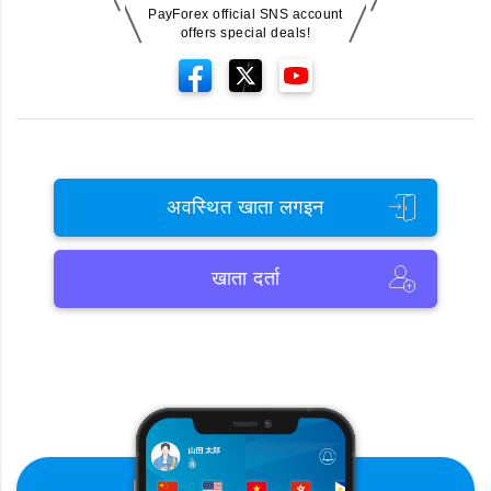
PayForex official SNS account
offers special deals!
अवस्थित खाता लगइन
खाता दर्ता