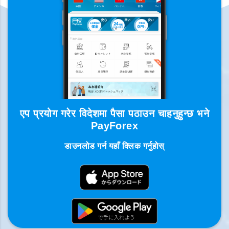
एप प्रयोग गरेर विदेशमा पैसा पठाउन चाहनुहुन्छ भने
PayForex
डाउनलोड गर्न यहाँ क्लिक गर्नुहोस्