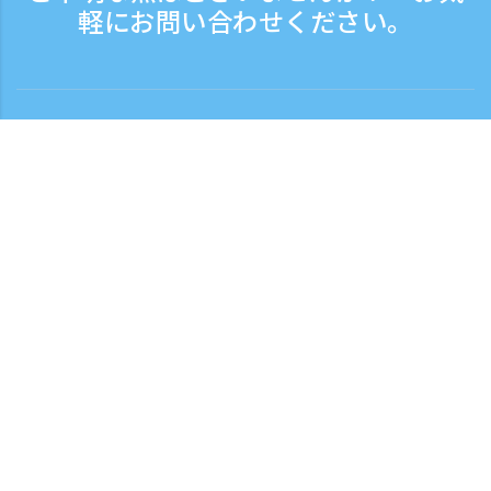
軽にお問い合わせください。
お問い合わせ
電話受付時間：平日 9:30 - 17:30
フリーダイヤル
0120-808-774
海外から（※有料）
+81-3-6807-5775
お問い合わせフォームはこちら