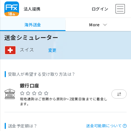
法人提携
ログイン
海外送金
More
送金シミュレーター
スイス
変更
受取人が希望する受け取り方法は？
銀行口座
現地通貨はご依頼から原則0〜2営業日後までに着金し
ます。
送金予定額は？
送金可能額について