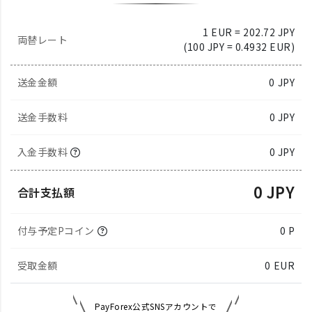
1 EUR = 202.72 JPY
両替レート
(100 JPY = 0.4932 EUR)
送金金額
0
JPY
送金手数料
0 JPY
入金手数料
0 JPY
0 JPY
合計支払額
付与予定Pコイン
0 P
受取金額
0
EUR
PayForex公式SNSアカウントで