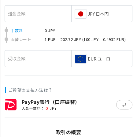
送金金額
JPY 日本円
手数料
0 JPY
両替レート
1 EUR = 202.72 JPY
(100 JPY = 0.4932 EUR)
受取金額
EUR ユーロ
ご希望の支払方法は？
PayPay銀行（口座振替）
0
入金手数料：
JPY
取引の概要