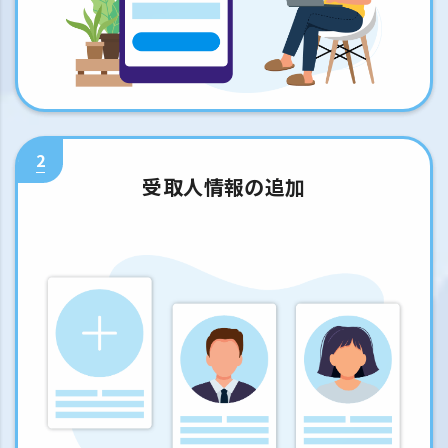
2
受取人情報の追加