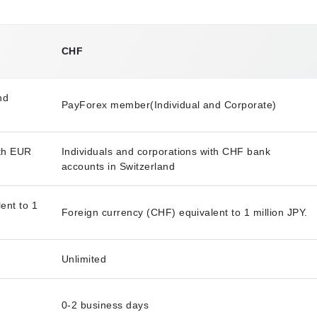
CHF
nd
PayForex member(Individual and Corporate)
ith EUR
Individuals and corporations with CHF bank
accounts in Switzerland
ent to 1
Foreign currency (CHF) equivalent to 1 million JPY.
Unlimited
0-2 business days