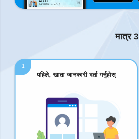
मात्र 3
1
पहिले, खाता जानकारी दर्ता गर्नुहोस्