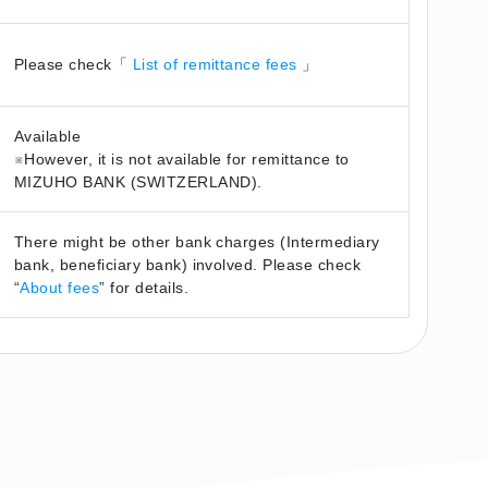
Please check「
List of remittance fees
」
Available
※However, it is not available for remittance to
MIZUHO BANK (SWITZERLAND).
There might be other bank charges (Intermediary
bank, beneficiary bank) involved. Please check
“
About fees
” for details.