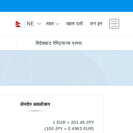
मद्दत
खाता दर्ता
लग इन
NE
विदेशबाट रेमिट्यान्स प्राप्त
लेनदेन अवलोकन
1 EUR = 201.49 JPY
(100 JPY = 0.4963 EUR)