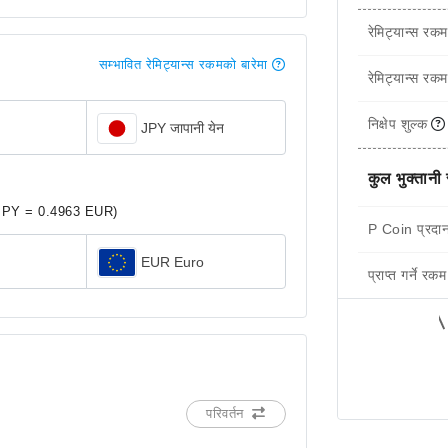
रेमिट्यान्स रकम
सम्भावित रेमिट्यान्स रकमको बारेमा
रेमिट्यान्स रकम
निक्षेप शुल्क
JPY जापानी येन
कुल भुक्तानी
JPY = 0.4963 EUR)
P Coin प्रदान
EUR Euro
प्राप्त गर्ने रकम
परिवर्तन