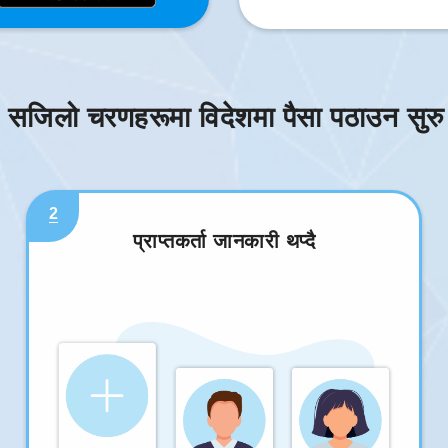
 सजिलो चरणहरूमा विदेशमा पैसा पठाउन सुरु ग
2
प्राप्तकर्ता जानकारी थप्दै