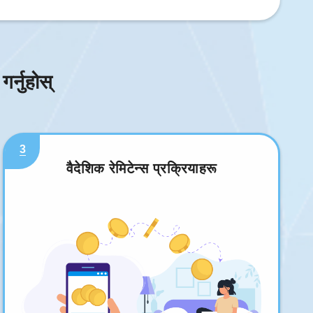
र्नुहोस्
3
वैदेशिक रेमिटेन्स प्रक्रियाहरू