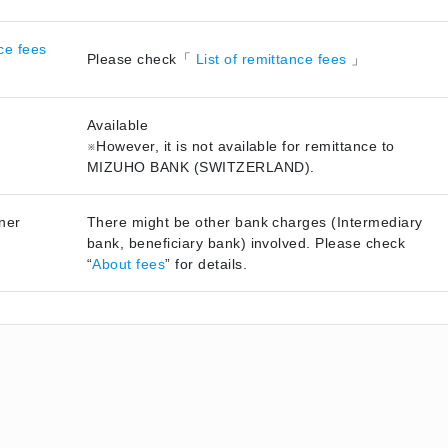
ce fees
Please check「
List of remittance fees
」
Available
※However, it is not available for remittance to
MIZUHO BANK (SWITZERLAND).
ner
There might be other bank charges (Intermediary
bank, beneficiary bank) involved. Please check
“
About fees
” for details.