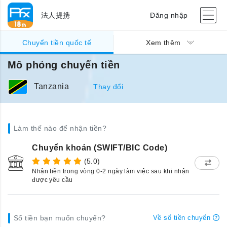
法人提携
Đăng nhập
Chuyển tiền quốc tế
Xem thêm
Mô phỏng chuyển tiền
Tanzania
Thay đổi
Làm thế nào để nhận tiền?
Chuyển khoản (SWIFT/BIC Code)
(5.0)
Nhận tiền trong vòng 0-2 ngày làm việc sau khi nhận
được yêu cầu
Số tiền bạn muốn chuyển?
Về số tiền chuyển