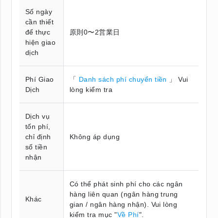
Số ngày
cần thiết
để thực
原則0〜2営業日
hiện giao
dịch
Phí Giao
「
Danh sách phí chuyển tiền
」 Vui
Dịch
lòng kiểm tra
Dịch vụ
tốn phí,
chỉ định
Không áp dụng
số tiền
nhận
Có thể phát sinh phí cho các ngân
hàng liên quan (ngân hàng trung
Khác
gian / ngân hàng nhận). Vui lòng
kiểm tra mục "
Về Phí
".