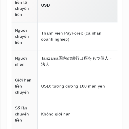
tiền tệ
USD
chuyển
tiền
Người
Thành viên PayForex (cá nhân,
chuyển
doanh nghiệp)
tiền
Người
Tanzania国内の銀行口座をもつ個人・
nhận
法人
Giới hạn
tiền
USD: tương đương 100 man yên
chuyển
Số lần
chuyển
Không giới hạn
tiền