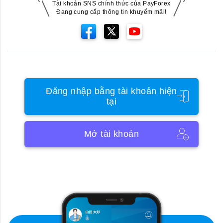
Tài khoản SNS chính thức của PayForex
Đang cung cấp thông tin khuyếm mãi!
Đăng nhập bằng tài khoản hiện
tại
Mở tài khoản