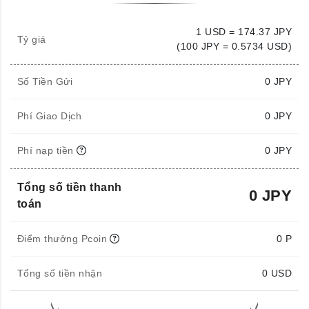
1 USD = 174.37 JPY
Tỷ giá
(100 JPY = 0.5734 USD)
Số Tiền Gửi
0
JPY
Phí Giao Dịch
0 JPY
Phí nạp tiền
0 JPY
Tổng số tiền thanh
0 JPY
toán
Điểm thưởng Pcoin
0 P
Tổng số tiền nhận
0
USD