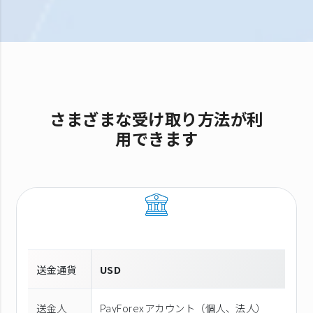
さまざまな受け取り方法が利
用できます
送金通貨
USD
送金人
PayForexアカウント（個⼈、法⼈）