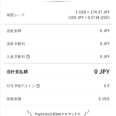
1 USD = 174.37 JPY
両替レート
(100 JPY = 0.5734 USD)
送金金額
0
JPY
送金手数料
0 JPY
入金手数料
0 JPY
0 JPY
合計支払額
付与予定Pコイン
0 P
受取金額
0
USD
PayForex公式SNSアカウントで