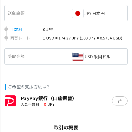
送金金額
JPY 日本円
手数料
0 JPY
両替レート
1 USD = 174.37 JPY
(100 JPY = 0.5734 USD)
受取金額
USD 米国ドル
ご希望の支払方法は？
PayPay銀行（口座振替）
0
入金手数料：
JPY
取引の概要