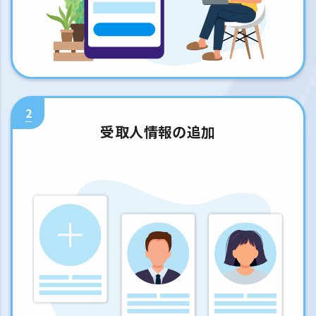
2
受取人情報の追加