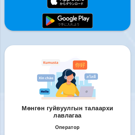
Мөнгөн гуйвуулгын талаархи
лавлагаа
Оператор