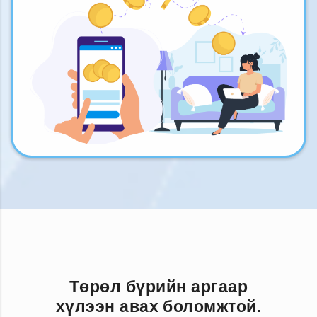
Төрөл бүрийн аргаар
хүлээн авах боломжтой.