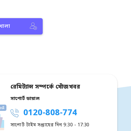
 খোলা
রেমিট্যান্স সম্পর্কে খোঁজখবর
সাপোর্ট ডায়াল
0120-808-774
সাপোর্ট টাইম সপ্তাহের দিন 9:30 - 17:30