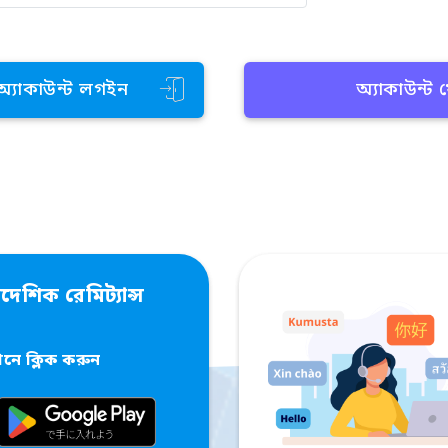
 অ্যাকাউন্ট লগইন
অ্যাকাউন্ট
দেশিক রেমিট্যান্স
ে ক্লিক করুন