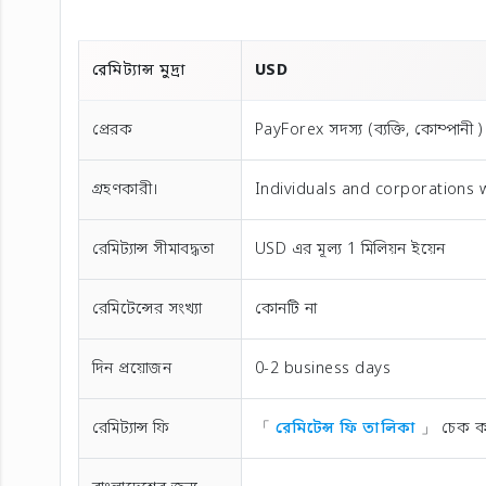
রেমিট্যান্স মুদ্রা
USD
প্রেরক
PayForex সদস্য (ব্যক্তি, কোম্পানী )
গ্রহণকারী।
Individuals and corporations w
রেমিট্যান্স সীমাবদ্ধতা
USD এর মূল্য 1 মিলিয়ন ইয়েন
রেমিটেন্সের সংখ্যা
কোনটি না
দিন প্রয়োজন
0-2 business days
রেমিট্যান্স ফি
「
রেমিটেন্স ফি তালিকা
」 চেক ক