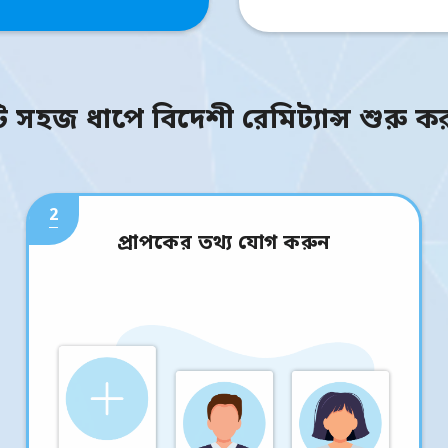
ি সহজ ধাপে বিদেশী রেমিট্যান্স শুরু ক
2
প্রাপকের তথ্য যোগ করুন