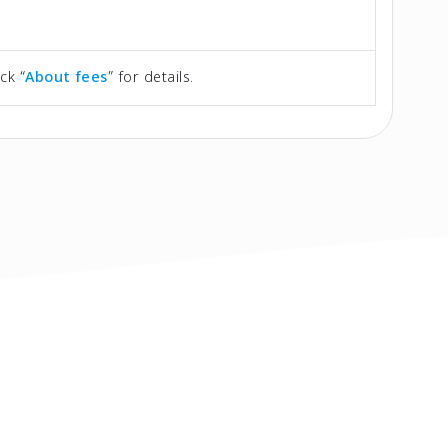
ck “
About fees
” for details.