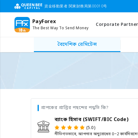
資金移動業者 関東財務局第00010号
PayForex
Corporate Partner
The Best Way To Send Money
বৈদেশিক রেমিটেন্স
প্রাপকের প্রাপ্তির পছন্দের পদ্ধতি কি?
ব্যাংক হিসাব (SWIFT/BIC Code)
(5.0)
নীতিগতভাবে, আপনার অনুরোধের 0~2 কার্যদিবসের মধ্য