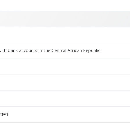
ith bank accounts in The Central African Republic
রুন।