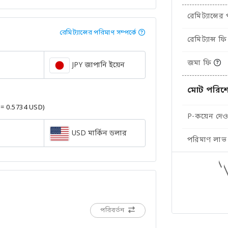
রেমিট্যান্সের
রেমিট্যান্সের পরিমাণ সম্পর্কে
রেমিট্যান্স ফি
জমা ফি
JPY জাপানি ইয়েন
মোট পরিশ
 = 0.5734 USD)
P-কয়েন দেওয
USD মার্কিন ডলার
পরিমাণ লাভ
পরিবর্তন