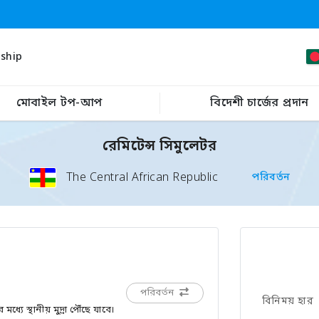
ship
মোবাইল টপ-আপ
বিদেশী চার্জের প্রদান
রেমিটেন্স সিমুলেটর
The Central African Republic
পরিবর্তন
পরিবর্তন
বিনিময় হার
ে স্থানীয় মুদ্রা পৌঁছে যাবে।