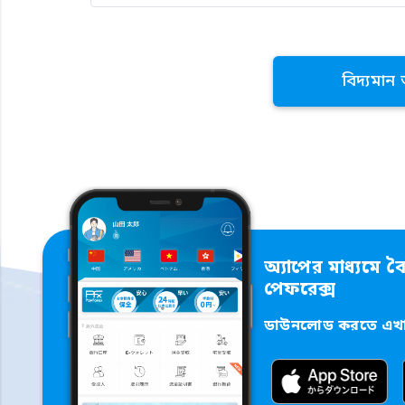
বিদ্যমান
অ্যাপের মাধ্যমে বৈ
পেফরেক্স
ডাউনলোড করতে এখান