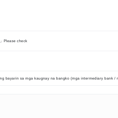
」Please check
g bayarin sa mga kaugnay na bangko (mga intermediary bank / re