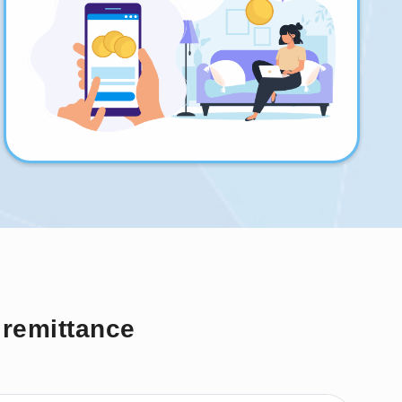
 remittance