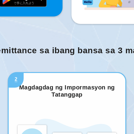
mittance sa ibang bansa sa 3 
2
Magdagdag ng Impormasyon ng
Tatanggap