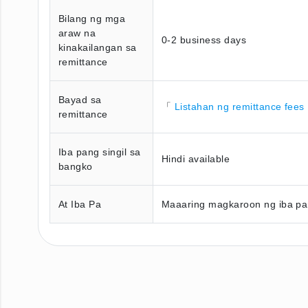
Bilang ng mga
araw na
0-2 business days
kinakailangan sa
remittance
Bayad sa
「
Listahan ng remittance fees
remittance
Iba pang singil sa
Hindi available
bangko
At Iba Pa
Maaaring magkaroon ng iba pan