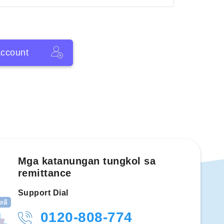
ccount
Mga katanungan tungkol sa
remittance
Support Dial
0120-808-774