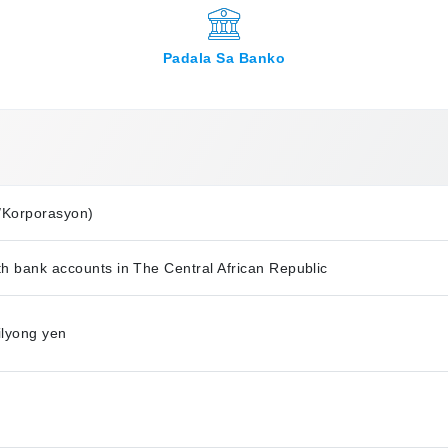
Padala Sa Banko
/Korporasyon)
th bank accounts in The Central African Republic
lyong yen