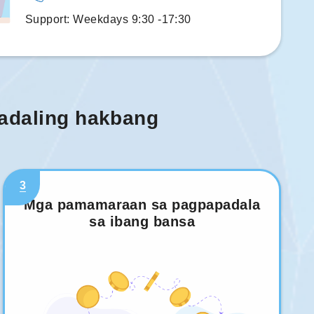
Support: Weekdays 9:30 -17:30
madaling hakbang
3
Mga pamamaraan sa pagpapadala
sa ibang bansa