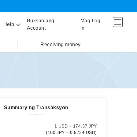
Buksan ang
Mag Log
Help
Account
in
Receiving money
Summary ng Transaksyon
1 USD = 174.37 JPY
(100 JPY = 0.5734 USD)