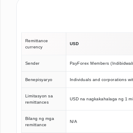
Remittance
USD
currency
Sender
PayForex Members (Indibidwal
Benepisyaryo
Individuals and corporations wi
Limitasyon sa
USD na nagkakahalaga ng 1 mi
remittances
Bilang ng mga
N/A
remittance