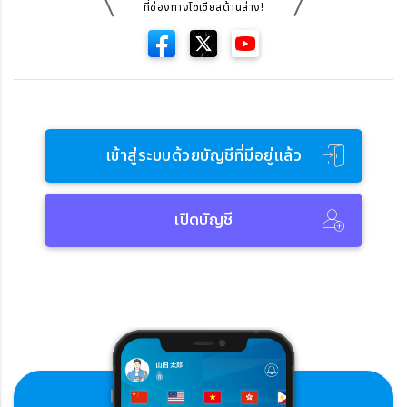
ที่ช่องทางโซเซียลด้านล่าง!
เข้าสู่ระบบด้วยบัญชีที่มีอยู่แล้ว
เปิดบัญชี