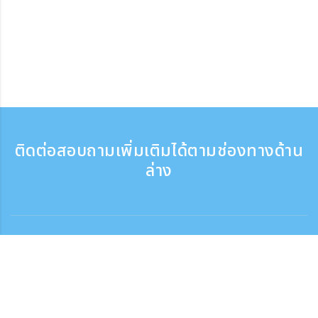
ติดต่อสอบถามเพิ่มเติมได้ตามช่องทางด้าน
ล่าง
ติดต่อสอบถาม
สอบถามทางโทรศัพท์ ：9:30 - 17:30
เบอร์ติดต่อฟรี