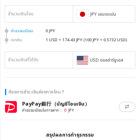
จำนวนเงินโอน
JPY เยนเจแปน
ค่าธรรมเนียม
0 JPY
เรทเงิน
1 USD = 174.43 JPY
(100 JPY = 0.5732 USD)
จำนวนเงินที่ได้รับ
USD ดอลล่าร์ยูเอส
ต้องการชำระเงินช่องทางไหน？
PayPay銀行（บัญชีโอนเงิน）
0
ค่าธรรมเนียมในการฝาก：
JPY
สรุปผลการทำธุรกรรม