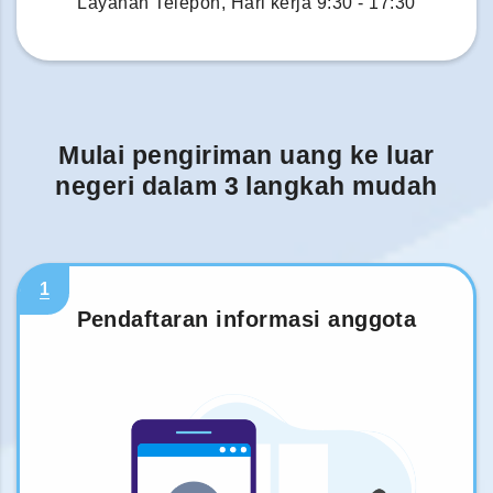
Layanan Telepon, Hari kerja 9:30 - 17:30
Mulai pengiriman uang ke luar
negeri dalam 3 langkah mudah
1
Pendaftaran informasi anggota