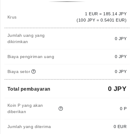
1 EUR = 185.14 JPY
Krus
(100 JPY = 0.5401 EUR)
Jumlah uang yang
0
JPY
dikirimkan
Biaya pengiriman uang
0 JPY
Biaya setor
0 JPY
0 JPY
Total pembayaran
Koin P yang akan
0 P
diberikan
Jumlah yang diterima
0
EUR