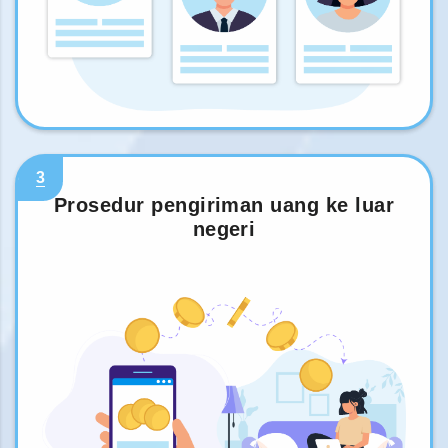
3
Prosedur pengiriman uang ke luar
negeri