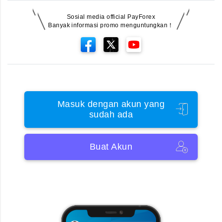
Sosial media official PayForex
Banyak informasi promo menguntungkan！
Masuk dengan akun yang
sudah ada
Buat Akun