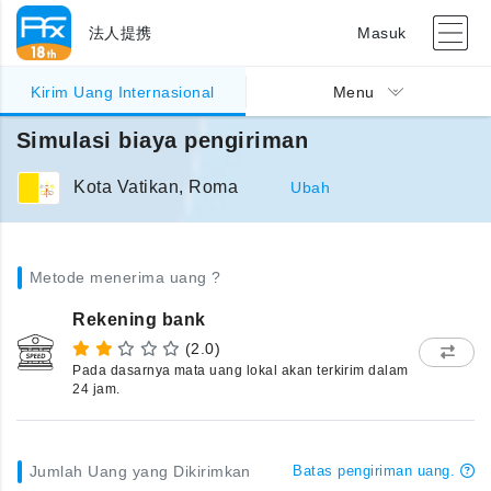
法人提携
Masuk
Kirim Uang Internasional
Menu
Simulasi biaya pengiriman
Kota Vatikan, Roma
Ubah
Metode menerima uang ?
Rekening bank
(2.0)
Pada dasarnya mata uang lokal akan terkirim dalam
24 jam.
Jumlah Uang yang Dikirimkan
Batas pengiriman uang.