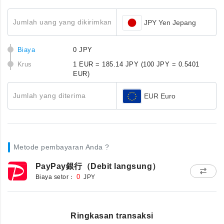
Jumlah uang yang dikirimkan
JPY Yen Jepang
Biaya
0 JPY
Krus
1 EUR = 185.14 JPY
(100 JPY = 0.5401
EUR)
Jumlah yang diterima
EUR Euro
Metode pembayaran Anda ?
PayPay銀行（Debit langsung）
Biaya setor：
0
JPY
Ringkasan transaksi