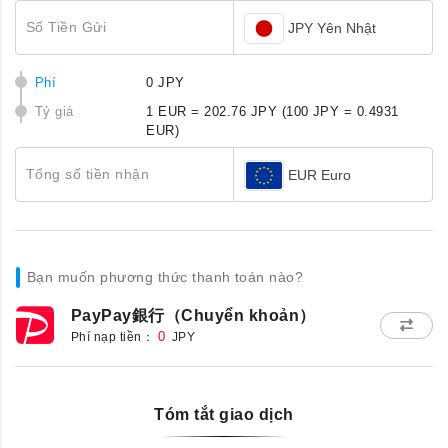
Số Tiền Gửi
JPY Yên Nhật
Phí
0 JPY
Tỷ giá
1 EUR = 202.76 JPY
(100 JPY = 0.4931
EUR)
Tổng số tiền nhận
EUR Euro
Bạn muốn phương thức thanh toán nào?
PayPay銀行（Chuyển khoản）
Phí nạp tiền：
0
JPY
Tóm tắt giao dịch