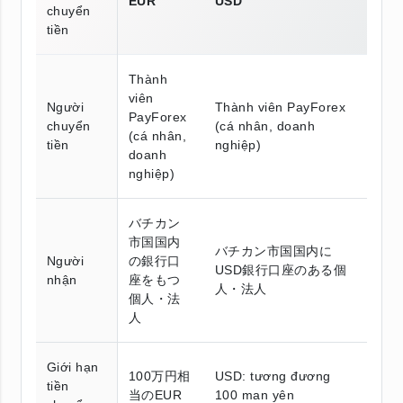
EUR
USD
chuyển
tiền
Thành
viên
Người
Thành viên PayForex
PayForex
chuyển
(cá nhân, doanh
(cá nhân,
tiền
nghiệp)
doanh
nghiệp)
バチカン
市国国内
バチカン市国国内に
Người
の銀行口
USD銀行口座のある個
nhận
座をもつ
人・法人
個人・法
人
Giới hạn
100万円相
USD: tương đương
tiền
当のEUR
100 man yên