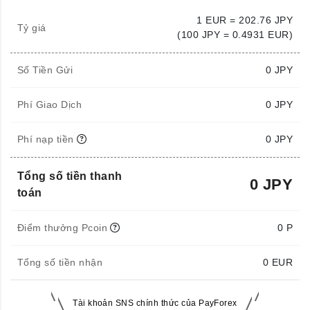
1 EUR = 202.76 JPY
Tỷ giá
(100 JPY = 0.4931 EUR)
Số Tiền Gửi
0
JPY
Phí Giao Dịch
0 JPY
Phí nạp tiền
0 JPY
Tổng số tiền thanh
0 JPY
toán
Điểm thưởng Pcoin
0 P
Tổng số tiền nhận
0
EUR
Tài khoản SNS chính thức của PayForex