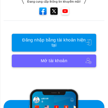
Đang cung cấp thông tin khuyếm mãi!
Đăng nhập bằng tài khoản hiện
tại
Mở tài khoản