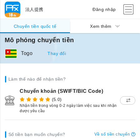
法人提携
Đăng nhập
Chuyển tiền quốc tế
Xem thêm
Mô phỏng chuyển tiền
Togo
Thay đổi
Làm thế nào để nhận tiền?
Chuyển khoản (SWIFT/BIC Code)
(5.0)
Nhận tiền trong vòng 0-2 ngày làm việc sau khi nhận
được yêu cầu
Số tiền bạn muốn chuyển?
Về số tiền chuyển