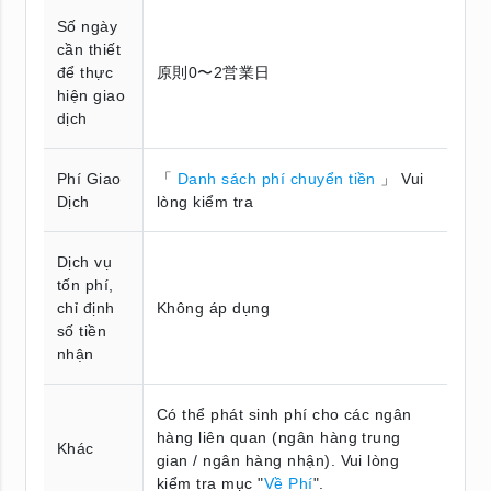
Số ngày
cần thiết
để thực
原則0〜2営業日
hiện giao
dịch
Phí Giao
「
Danh sách phí chuyển tiền
」 Vui
Dịch
lòng kiểm tra
Dịch vụ
tốn phí,
chỉ định
Không áp dụng
số tiền
nhận
Có thể phát sinh phí cho các ngân
hàng liên quan (ngân hàng trung
Khác
gian / ngân hàng nhận). Vui lòng
kiểm tra mục "
Về Phí
".