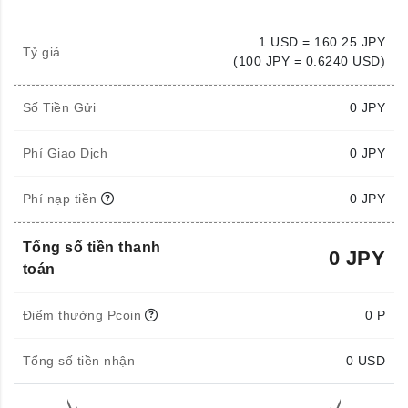
1 USD = 160.25 JPY
Tỷ giá
(100 JPY = 0.6240 USD)
Số Tiền Gửi
0
JPY
Phí Giao Dịch
0 JPY
Phí nạp tiền
0 JPY
Tổng số tiền thanh
0 JPY
toán
Điểm thưởng Pcoin
0 P
Tổng số tiền nhận
0
USD