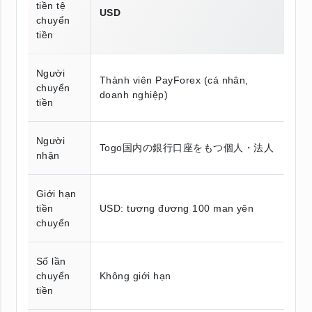
tiền tệ
USD
chuyển
tiền
Người
Thành viên PayForex (cá nhân,
chuyển
doanh nghiệp)
tiền
Người
Togo国内の銀行口座をもつ個人・法人
nhận
Giới hạn
tiền
USD: tương đương 100 man yên
chuyển
Số lần
chuyển
Không giới hạn
tiền