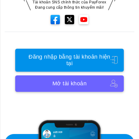
Tài khoản SNS chính thức của PayForex
Đang cung cấp thông tin khuyếm mãi!
Đăng nhập bằng tài khoản hiện
tại
Mở tài khoản