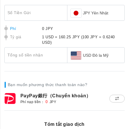
Số Tiền Gửi
JPY Yên Nhật
Phí
0 JPY
Tỷ giá
1 USD = 160.25 JPY
(100 JPY = 0.6240
USD)
Tổng số tiền nhận
USD Đô la Mỹ
Bạn muốn phương thức thanh toán nào?
PayPay銀行（Chuyển khoản）
Phí nạp tiền：
0
JPY
Tóm tắt giao dịch