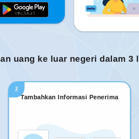
man uang ke luar negeri dalam 3
2
Tambahkan Informasi Penerima