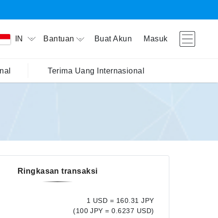
Bantuan
Buat Akun
Masuk
IN
nal
Terima Uang Internasional
Ringkasan transaksi
1 USD = 160.31 JPY
(100 JPY = 0.6237 USD)