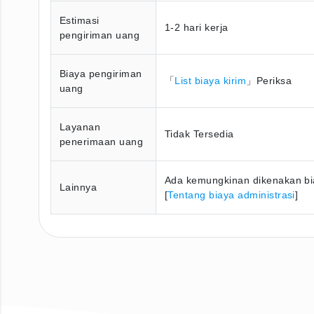
Estimasi
1-2 hari kerja
pengiriman uang
Biaya pengiriman
「
List biaya kirim
」Periksa
uang
Layanan
Tidak Tersedia
penerimaan uang
Ada kemungkinan dikenakan bia
Lainnya
[
Tentang biaya administrasi
]