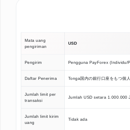
Mata uang
USD
pengiriman
Pengirim
Pengguna PayForex (Individu/
Daftar Penerima
Tonga国内の銀行口座をもつ個
Jumlah limit per
Jumlah USD setara 1.000.000 
transaksi
Jumlah limit kirim
Tidak ada
uang