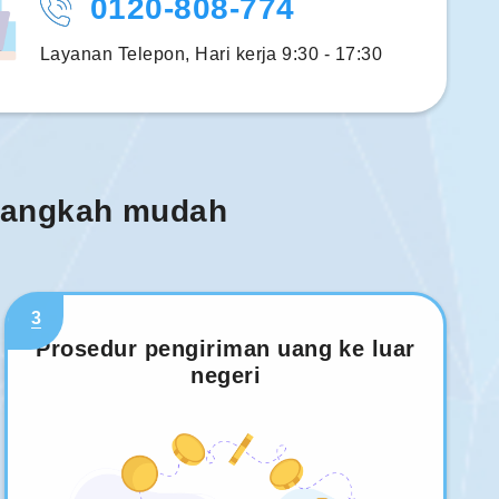
0120-808-774
Layanan Telepon, Hari kerja 9:30 - 17:30
 langkah mudah
3
Prosedur pengiriman uang ke luar
negeri