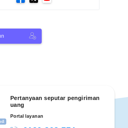
un
Pertanyaan seputar pengiriman
uang
Portal layanan