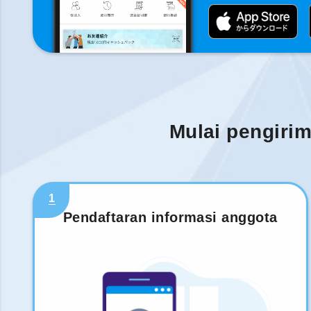
Mulai pengiri
1
Pendaftaran informasi anggota