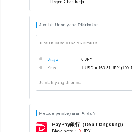
hingga 2 hari kerja.
Jumlah Uang yang Dikirimkan
Jumlah uang yang dikirimkan
Biaya
0 JPY
Krus
1 USD = 160.31 JPY
(100 
Jumlah yang diterima
Metode pembayaran Anda ?
PayPay銀行（Debit langsung）
Biaya setor：
JPY
0