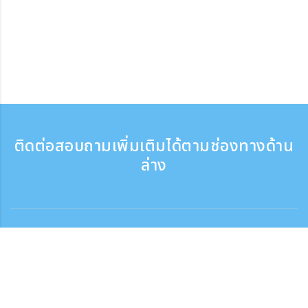
ติดต่อสอบถามเพิ่มเติมได้ตามช่องทางด้าน
ล่าง
ติดต่อสอบถาม
สอบถามทางโทรศัพท์ ：9:30 - 17:30
เบอร์ติดต่อฟรี