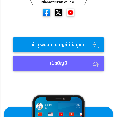
ที่ช่องทางโซเซียลด้านล่าง!
เข้าสู่ระบบด้วยบัญชีที่มีอยู่แล้ว
เปิดบัญชี