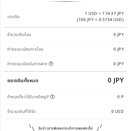
1 USD = 174.37 JPY
เรทเงิน
(100 JPY = 0.5734 USD)
จำนวนเงินโอน
0
JPY
ค่าธรรมเนียมการโอน
0 JPY
ค่าธรรมเนียมในการฝาก
0 JPY
0 JPY
ยอดเงินทั้งหมด
กำหนดที่จะได้รับเหรียญP
0 P
จำนวนเงินที่ได้รับ
0
USD
รับข่าวสารพิเศษจากบริการเพลฟอเร็ซ