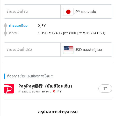
จำนวนเงินโอน
JPY เยนเจแปน
ค่าธรรมเนียม
0 JPY
เรทเงิน
1 USD = 174.37 JPY
(100 JPY = 0.5734 USD)
จำนวนเงินที่ได้รับ
USD ดอลล่าร์ยูเอส
ต้องการชำระเงินช่องทางไหน？
PayPay銀行（บัญชีโอนเงิน）
0
ค่าธรรมเนียมในการฝาก：
JPY
สรุปผลการทำธุรกรรม