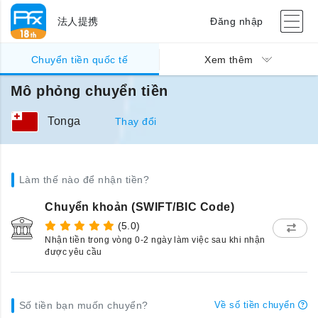
法人提携
Đăng nhập
Chuyển tiền quốc tế
Xem thêm
Mô phỏng chuyển tiền
Tonga
Thay đổi
Làm thế nào để nhận tiền?
Chuyển khoản (SWIFT/BIC Code)
(5.0)
Nhận tiền trong vòng 0-2 ngày làm việc sau khi nhận
được yêu cầu
Số tiền bạn muốn chuyển?
Về số tiền chuyển