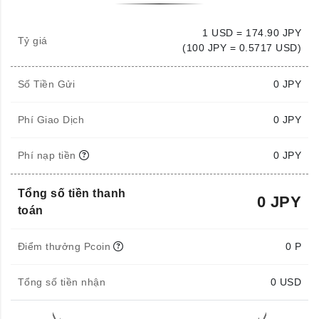
1 USD = 174.90 JPY
Tỷ giá
(100 JPY = 0.5717 USD)
Số Tiền Gửi
0
JPY
Phí Giao Dịch
0 JPY
Phí nạp tiền
0 JPY
Tổng số tiền thanh
0 JPY
toán
Điểm thưởng Pcoin
0 P
Tổng số tiền nhận
0
USD