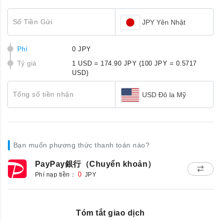
Số Tiền Gửi
JPY Yên Nhật
Phí
0 JPY
Tỷ giá
1 USD = 174.90 JPY
(100 JPY = 0.5717
USD)
Tổng số tiền nhận
USD Đô la Mỹ
Bạn muốn phương thức thanh toán nào?
PayPay銀行（Chuyển khoản）
Phí nạp tiền：
0
JPY
Tóm tắt giao dịch