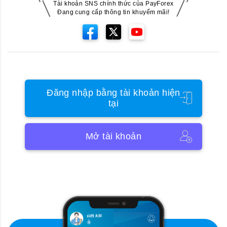
Tài khoản SNS chính thức của PayForex
Đang cung cấp thông tin khuyếm mãi!
Đăng nhập bằng tài khoản hiện
tại
Mở tài khoản