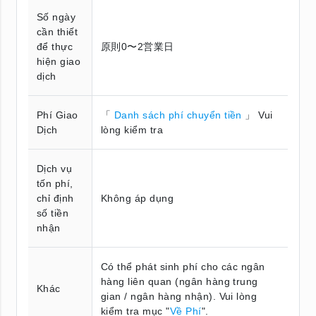
Số ngày
cần thiết
để thực
原則0〜2営業日
hiện giao
dịch
Phí Giao
「
Danh sách phí chuyển tiền
」 Vui
Dịch
lòng kiểm tra
Dịch vụ
tốn phí,
chỉ định
Không áp dụng
số tiền
nhận
Có thể phát sinh phí cho các ngân
hàng liên quan (ngân hàng trung
Khác
gian / ngân hàng nhận). Vui lòng
kiểm tra mục "
Về Phí
".