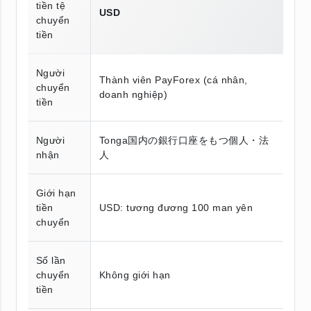
tiền tệ
USD
chuyển
tiền
Người
Thành viên PayForex (cá nhân,
chuyển
doanh nghiệp)
tiền
Người
Tonga国内の銀行口座をもつ個人・法
nhận
人
Giới hạn
tiền
USD: tương đương 100 man yên
chuyển
Số lần
chuyển
Không giới hạn
tiền