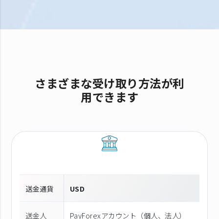
さまざまな受け取り方法が利
用できます
送金通貨
USD
送金人
PayForexアカウント（個⼈、法⼈）