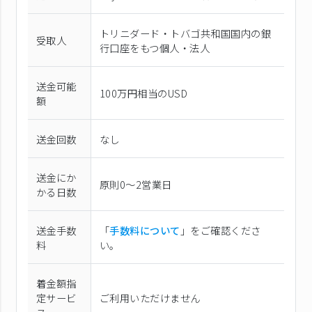
トリニダード・トバゴ共和国国内の銀
受取人
行口座をもつ個人・法人
送金可能
100万円相当のUSD
額
送金回数
なし
送金にか
原則0〜2営業日
かる日数
送金手数
「
手数料について
」をご確認くださ
料
い。
着金額指
定サービ
ご利用いただけません