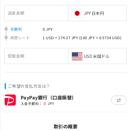
送金金額
JPY 日本円
手数料
0 JPY
両替レート
1 USD = 174.37 JPY
(100 JPY = 0.5734 USD)
受取金額
USD 米国ドル
ご希望の支払方法は？
PayPay銀行（口座振替）
0
入金手数料：
JPY
取引の概要