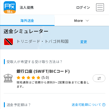
法人提携
ログイン
海外送金
More
送金シミュレーター
トリニダード・トバゴ共和国
変更
受取人が希望する受け取り方法は？
銀行口座 (SWIFT/BICコード)
(5.0)
現地通貨はご依頼から原則0〜2営業日後までに着金し
ます。
送金予定額は？
送金可能額について