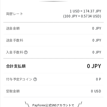
1 USD = 174.37 JPY
両替レート
(100 JPY = 0.5734 USD)
送金金額
0
JPY
送金手数料
0 JPY
入金手数料
0 JPY
0 JPY
合計支払額
付与予定Pコイン
0 P
受取金額
0
USD
PayForex公式SNSアカウントで