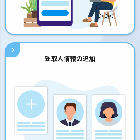
2
受取人情報の追加