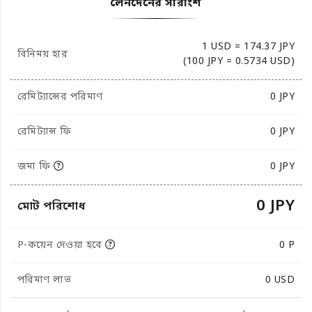
লেনদেনের সারাংশ
1 USD = 174.37 JPY
বিনিময় হার
(100 JPY = 0.5734 USD)
রেমিট্যান্সের পরিমাণ
0
JPY
রেমিট্যান্স ফি
0 JPY
জমা ফি
0 JPY
0 JPY
মোট পরিশোধ
P-কয়েন দেওয়া হবে
0 P
পরিমাণ লাভ
0
USD