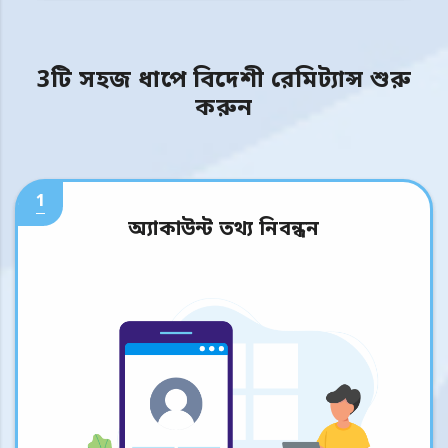
3টি সহজ ধাপে বিদেশী রেমিট্যান্স শুরু
করুন
1
অ্যাকাউন্ট তথ্য নিবন্ধন