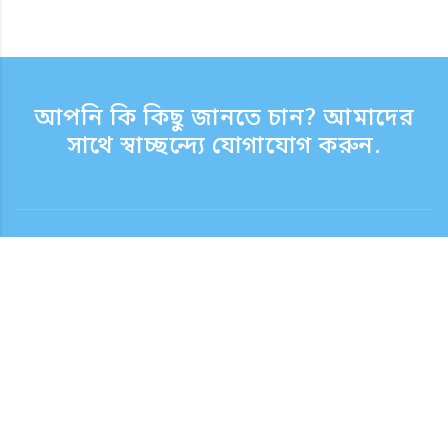
আপনি কি কিছু জানতে চান? আমাদের
সাথে স্বাচ্ছন্দ্যে যোগাযোগ করুন.
যোগাযোগ
সাপোর্ট টাইম সপ্তাহের দিন 9:30 - 17:30
টোল ফ্রি নম্বর
0120-808-774