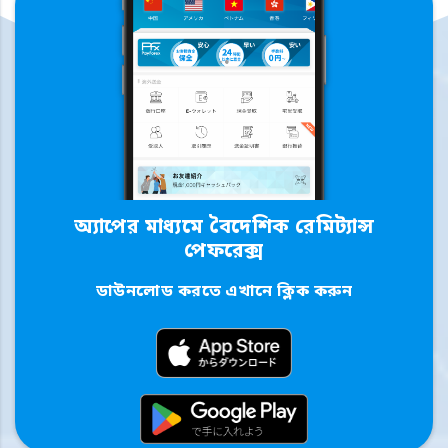
অ্যাপের মাধ্যমে বৈদেশিক রেমিট্যান্স
পেফরেক্স
ডাউনলোড করতে এখানে ক্লিক করুন