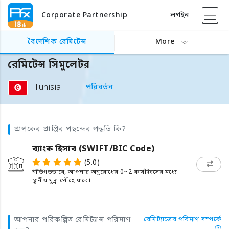
Corporate Partnership
লগইন
বৈদেশিক রেমিটেন্স
More
রেমিটেন্স সিমুলেটর
Tunisia
পরিবর্তন
প্রাপকের প্রাপ্তির পছন্দের পদ্ধতি কি?
ব্যাংক হিসাব (SWIFT/BIC Code)
(5.0)
নীতিগতভাবে, আপনার অনুরোধের 0~2 কার্যদিবসের মধ্যে
স্থানীয় মুদ্রা পৌঁছে যাবে।
আপনার পরিকল্পিত রেমিট্যান্স পরিমাণ
রেমিট্যান্সের পরিমাণ সম্পর্কে