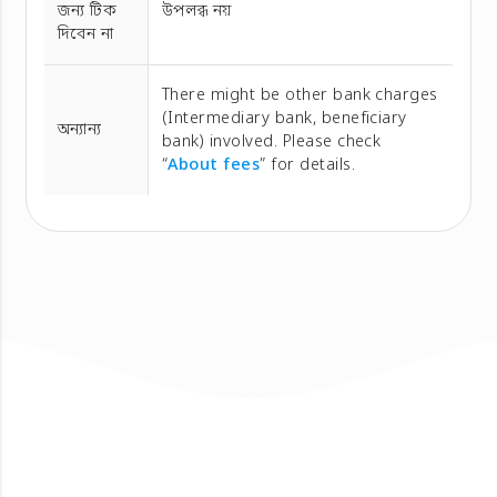
জন্য টিক
উপলব্ধ নয়
দিবেন না
There might be other bank charges
(Intermediary bank, beneficiary
অন্যান্য
bank) involved. Please check
“
About fees
” for details.