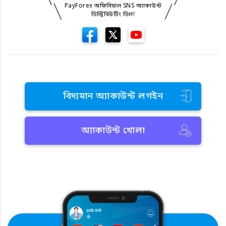
PayForex অফিসিয়াল SNS অ্যাকাউন্ট
ডিস্ট্রিবিউটিং ডিল!
বিদ্যমান অ্যাকাউন্ট লগইন
অ্যাকাউন্ট খোলা