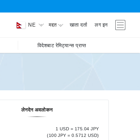
मद्दत
खाता दर्ता
लग इन
NE
विदेशबाट रेमिट्यान्स प्राप्त
लेनदेन अवलोकन
1 USD = 175.04 JPY
(100 JPY = 0.5712 USD)