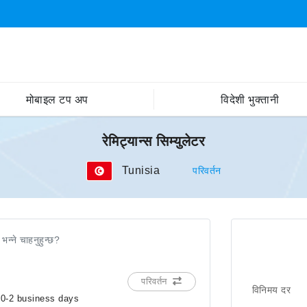
मोबाइल टप अप
विदेशी भुक्तानी
रेमिट्यान्स सिम्युलेटर
Tunisia
परिवर्तन
 भन्ने चाहनुहुन्छ?
परिवर्तन
विनिमय दर
in 0-2 business days