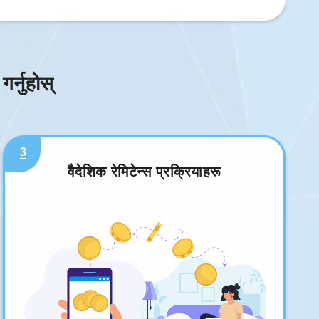
र्नुहोस्
3
वैदेशिक रेमिटेन्स प्रक्रियाहरू