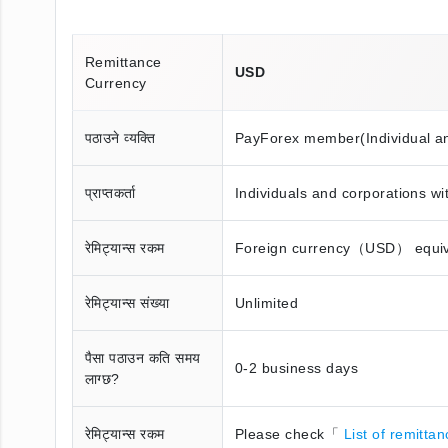
Remittance
USD
Currency
पठाउने व्यक्ति
PayForex member(Individual a
प्राप्तकर्ता
Individuals and corporations wi
रेमिट्यान्स रकम
Foreign currency（USD） equival
रेमिट्यान्स संख्या
Unlimited
पैसा पठाउन कति समय
0-2 business days
लाग्छ?
रेमिट्यान्स रकम
Please check「
List of remitta