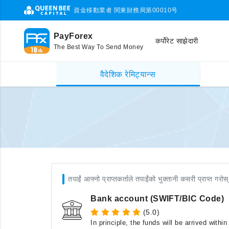
資金移動業者 関東財務局第00010号
PayForex
कर्पोरेट साझेदारी
The Best Way To Send Money
वैदेशिक रेमिट्यान्स
तपाईं आफ्नो प्राप्तकर्ताले तपाईंको भुक्तानी कसरी प्राप्त गरोस्
Bank account (SWIFT/BIC Code)
(5.0)
In principle, the funds will be arrived with