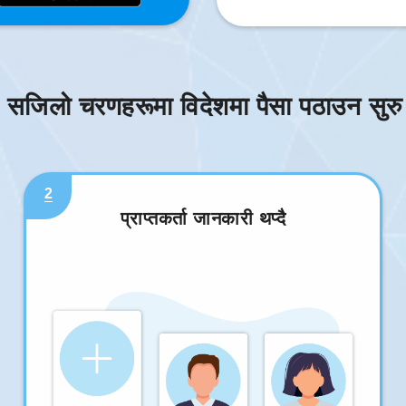
 सजिलो चरणहरूमा विदेशमा पैसा पठाउन सुरु ग
2
प्राप्तकर्ता जानकारी थप्दै