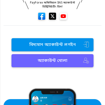
PayForex অফিসিয়াল SNS অ্যাকাউন্ট
ডিস্ট্রিবিউটিং ডিল!
বিদ্যমান অ্যাকাউন্ট লগইন
অ্যাকাউন্ট খোলা