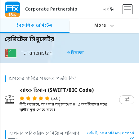
Corporate Partnership
লগইন
বৈদেশিক রেমিটেন্স
More
রেমিটেন্স সিমুলেটর
Turkmenistan
পরিবর্তন
প্রাপকের প্রাপ্তির পছন্দের পদ্ধতি কি?
ব্যাংক হিসাব (SWIFT/BIC Code)
(5.0)
নীতিগতভাবে, আপনার অনুরোধের 0~2 কার্যদিবসের মধ্যে
স্থানীয় মুদ্রা পৌঁছে যাবে।
আপনার পরিকল্পিত রেমিট্যান্স পরিমাণ
রেমিট্যান্সের পরিমাণ সম্পর্কে