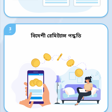
3
বিদেশী রেমিট্যান্স পদ্ধতি