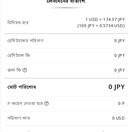
লেনদেনের সারাংশ
1 USD = 174.37 JPY
বিনিময় হার
(100 JPY = 0.5734 USD)
রেমিট্যান্সের পরিমাণ
0
JPY
রেমিট্যান্স ফি
0 JPY
জমা ফি
0 JPY
0 JPY
মোট পরিশোধ
P-কয়েন দেওয়া হবে
0 P
পরিমাণ লাভ
0
USD