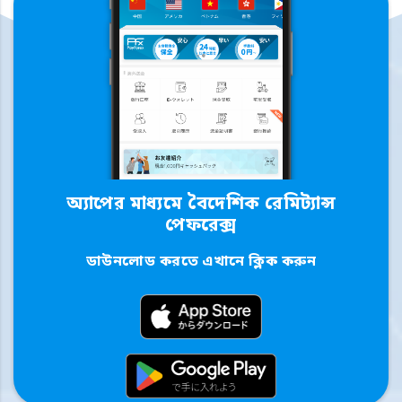
অ্যাপের মাধ্যমে বৈদেশিক রেমিট্যান্স
পেফরেক্স
ডাউনলোড করতে এখানে ক্লিক করুন