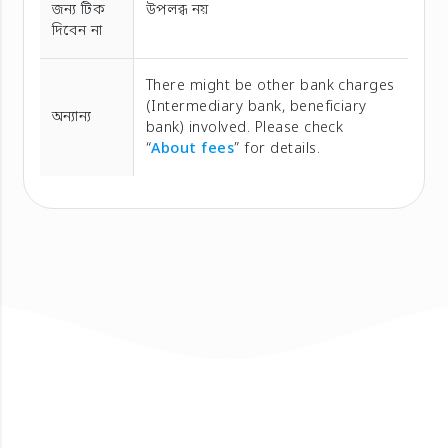
জন্য টিক
উপলব্ধ নয়
দিবেন না
There might be other bank charges
(Intermediary bank, beneficiary
অন্যান্য
bank) involved. Please check
“
About fees
” for details.