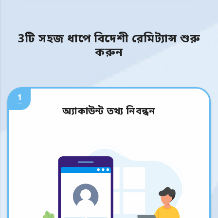
3টি সহজ ধাপে বিদেশী রেমিট্যান্স শুরু
করুন
1
অ্যাকাউন্ট তথ্য নিবন্ধন