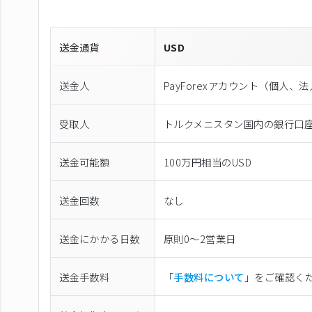
送金通貨
USD
送金人
PayForexアカウント（個⼈、
受取人
トルクメニスタン国内の銀行口
送金可能額
100万円相当のUSD
送金回数
なし
送金にかかる日数
原則0〜2営業日
送金手数料
「
手数料について
」をご確認く