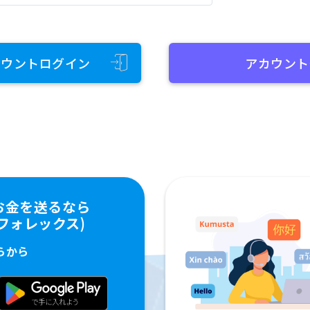
カウントログイン
アカウント
お金を送るなら
ペイフォレックス)
らから