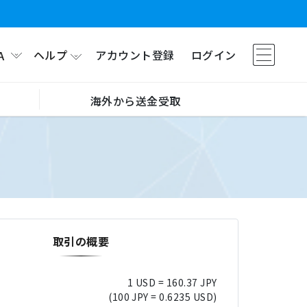
ヘルプ
アカウント登録
ログイン
A
海外から送金受取
取引の概要
1 USD = 160.37 JPY
(100 JPY = 0.6235 USD)