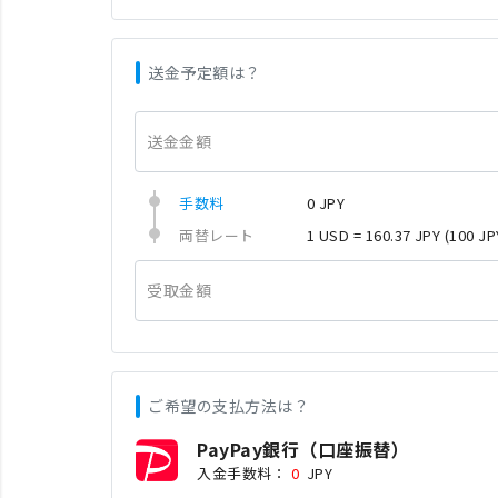
送金予定額は？
送金金額
手数料
0 JPY
両替レート
1 USD = 160.37 JPY
(100 JP
受取金額
ご希望の支払方法は？
PayPay銀行（口座振替）
入金手数料：
0
JPY