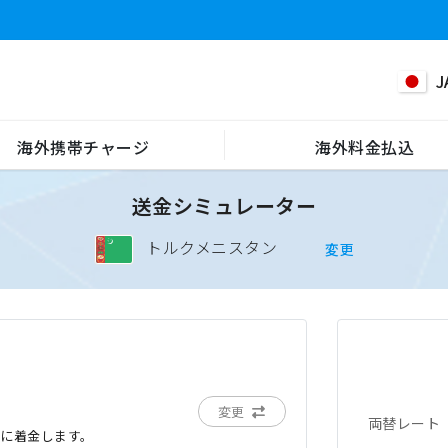
J
海外携帯チャージ
海外料金払込
送金シミュレーター
トルクメニスタン
変更
変更
両替レート
でに着金します。