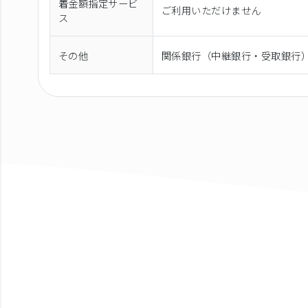
着金額指定サービ
ご利用いただけません
ス
その他
関係銀行（中継銀行・受取銀行