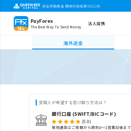
資金移動業者 関東財務局第00010号
PayForex
法人提携
The Best Way To Send Money
海外送金
受取人が希望する受け取り方法は？
銀行口座 (SWIFT/BICコード)
(5.0)
現地通貨はご依頼から原則0〜2営業日後ま