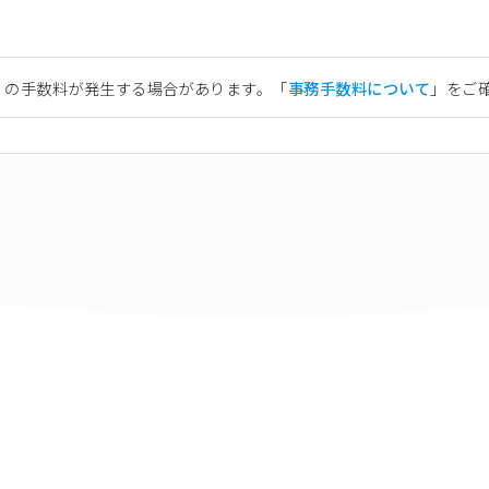
）の手数料が発生する場合があります。「
事務手数料について
」をご