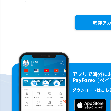
既存ア
アプリで海外に
PayForex (
ダウンロードはこち