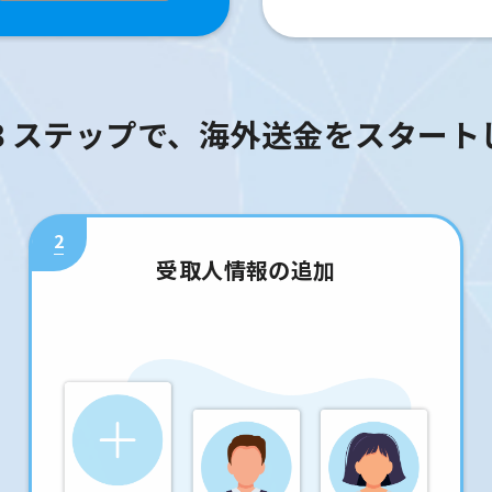
３ステップで、海外送金をスタート
2
受取人情報の追加