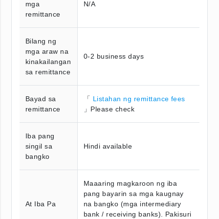
mga
N/A
remittance
Bilang ng
mga araw na
0-2 business days
kinakailangan
sa remittance
Bayad sa
「
Listahan ng remittance fees
remittance
」Please check
Iba pang
singil sa
Hindi available
bangko
Maaaring magkaroon ng iba
pang bayarin sa mga kaugnay
At Iba Pa
na bangko (mga intermediary
bank / receiving banks). Pakisuri