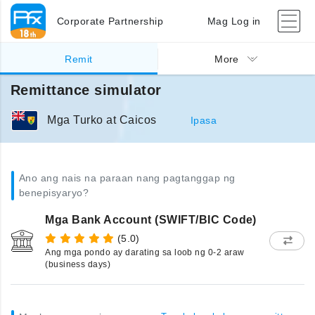
Corporate Partnership
Mag Log in
Remit
More
Remittance simulator
Mga Turko at Caicos
Ipasa
Ano ang nais na paraan nang pagtanggap ng
benepisyaryo?
Mga Bank Account (SWIFT/BIC Code)
(5.0)
Ang mga pondo ay darating sa loob ng 0-2 araw
(business days)