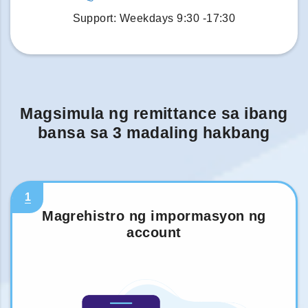
Support: Weekdays 9:30 -17:30
Magsimula ng remittance sa ibang
bansa sa 3 madaling hakbang
1
Magrehistro ng impormasyon ng
account