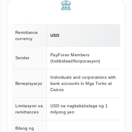
Remittance
USD
currency
PayForex Members
Sender
(Indibidwal/Korporasyon)
Individuals and corporations with
Benepisyaryo
bank accounts in Mga Turko at
Caicos
Limitasyon sa
USD na nagkakahalaga ng 1
remittances
milyong yen
Bilang ng