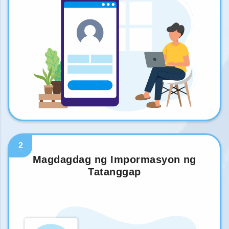
2
Magdagdag ng Impormasyon ng
Tatanggap