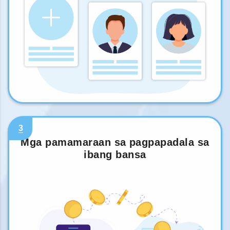
3
Mga pamamaraan sa pagpapadala sa
ibang bansa