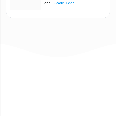
ang “
About Fees"
.