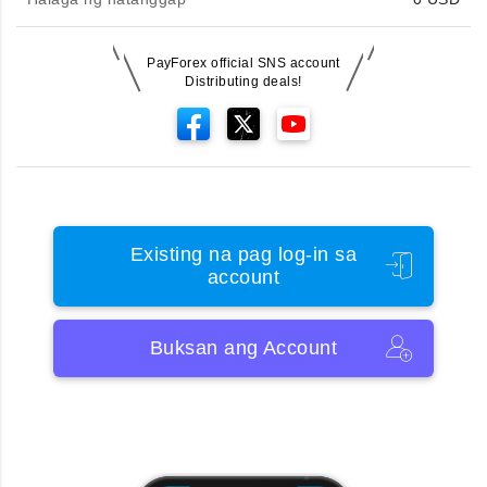
PayForex official SNS account
Distributing deals!
Existing na pag log-in sa
account
Buksan ang Account