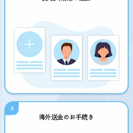
3
海外送金のお手続き