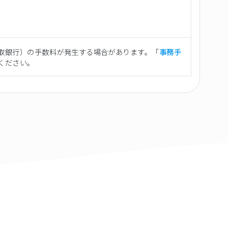
取銀行）の手数料が発生する場合があります。「
事務手
ください。