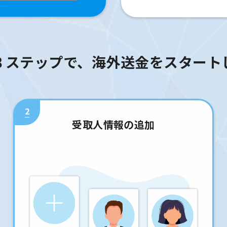
３ステップで、海外送金をスタート
2
受取人情報の追加