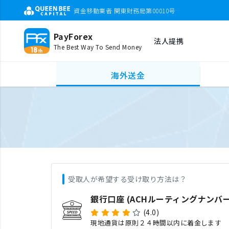
資金移動業者 関東財務局第00010号
PayForex
法人提携
The Best Way To Send Money
海外送金
受取人が希望する受け取り方法は？
銀行口座 (ACHルーティングナンバー
(4.0)
現地通貨は原則２４時間以内に着金します