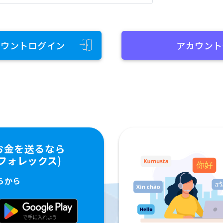
カウントログイン
アカウント
お金を送るなら
ペイフォレックス)
らから