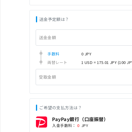
送金予定額は？
送金金額
手数料
0 JPY
両替レート
1 USD = 175.01 JPY
(100 JP
受取金額
ご希望の支払方法は？
PayPay銀行（口座振替）
入金手数料：
0
JPY