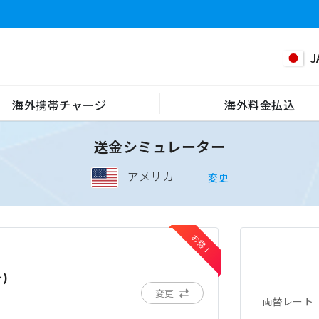
J
海外携帯チャージ
海外料金払込
送金シミュレーター
アメリカ
変更
)
変更
両替レート