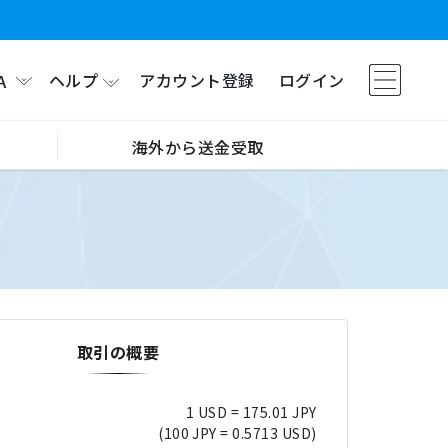
ヘルプ
アカウント登録
ログイン
A
海外から送金受取
取引の概要
1 USD = 175.01 JPY
(100 JPY = 0.5713 USD)