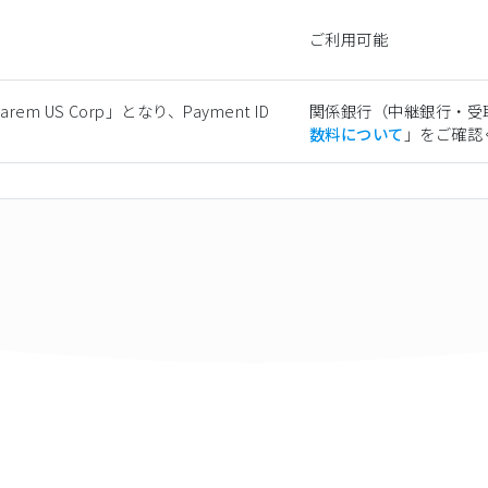
ご利用可能
m US Corp」となり、Payment ID
関係銀行（中継銀行・受
。
数料について
」をご確認