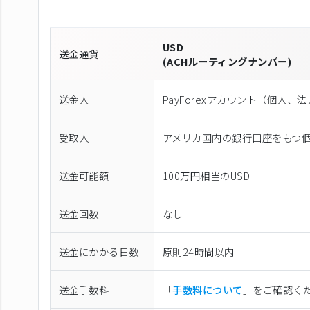
USD
送金通貨
(ACHルーティングナンバー)
送金人
PayForexアカウント（個⼈、
受取人
アメリカ国内の銀行口座をもつ
送金可能額
100万円相当のUSD
送金回数
なし
送金にかかる日数
原則24時間以内
送金手数料
「
手数料について
」をご確認く