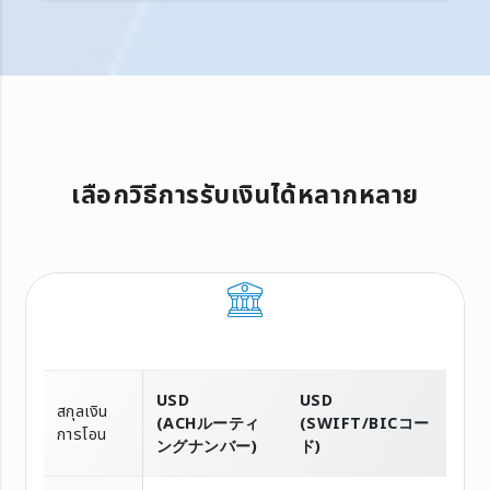
เลือกวิธีการรับเงินได้หลากหลาย
USD
USD
สกุลเงิน
(ACHルーティ
(SWIFT/BICコー
การโอน
ングナンバー)
ド)