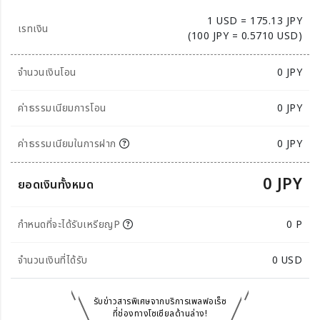
1 USD = 175.13 JPY
เรทเงิน
(100 JPY = 0.5710 USD)
จำนวนเงินโอน
0
JPY
ค่าธรรมเนียมการโอน
0 JPY
ค่าธรรมเนียมในการฝาก
0 JPY
0 JPY
ยอดเงินทั้งหมด
กำหนดที่จะได้รับเหรียญP
0 P
จำนวนเงินที่ได้รับ
0
USD
รับข่าวสารพิเศษจากบริการเพลฟอเร็ซ
ที่ช่องทางโซเซียลด้านล่าง!