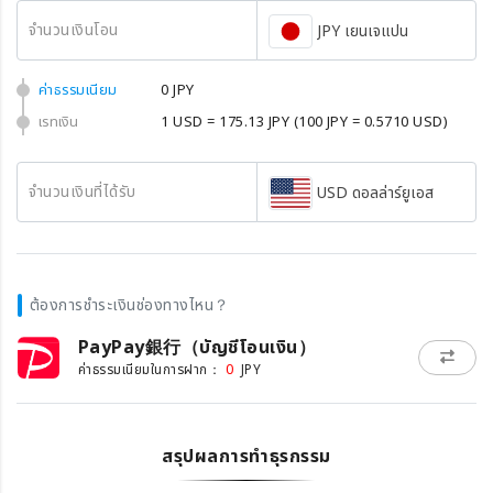
จำนวนเงินโอน
JPY เยนเจแปน
ค่าธรรมเนียม
0 JPY
เรทเงิน
1 USD = 175.13 JPY
(100 JPY = 0.5710 USD)
จำนวนเงินที่ได้รับ
USD ดอลล่าร์ยูเอส
ต้องการชำระเงินช่องทางไหน？
PayPay銀行（บัญชีโอนเงิน）
0
ค่าธรรมเนียมในการฝาก：
JPY
สรุปผลการทำธุรกรรม