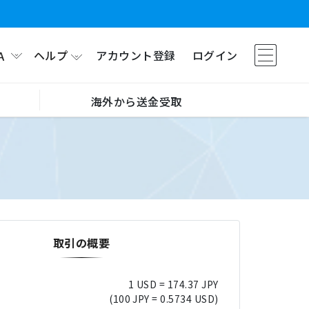
ヘルプ
アカウント登録
ログイン
A
海外から送金受取
取引の概要
1 USD = 174.37 JPY
(100 JPY = 0.5734 USD)