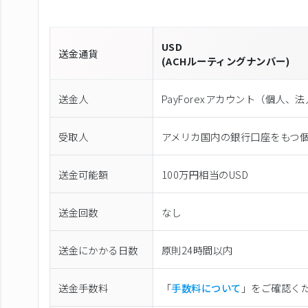
USD
送金通貨
(ACHルーティングナンバー)
送金人
PayForexアカウント（個⼈、
受取人
アメリカ国内の銀行口座をもつ
送金可能額
100万円相当のUSD
送金回数
なし
送金にかかる日数
原則24時間以内
送金手数料
「
手数料について
」をご確認く