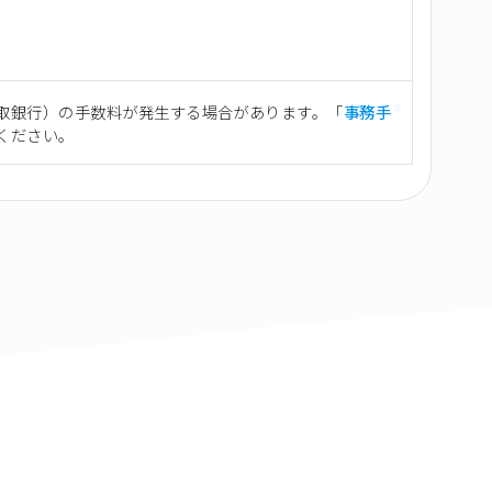
取銀行）の手数料が発生する場合があります。「
事務手
ください。