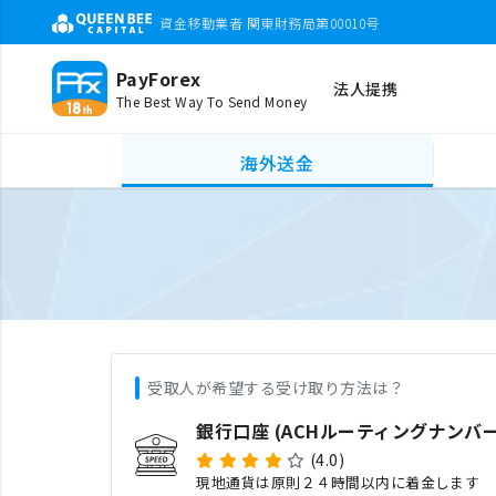
資金移動業者 関東財務局第00010号
PayForex
法人提携
The Best Way To Send Money
海外送金
受取人が希望する受け取り方法は？
銀行口座 (ACHルーティングナンバー
(4.0)
現地通貨は原則２４時間以内に着金します