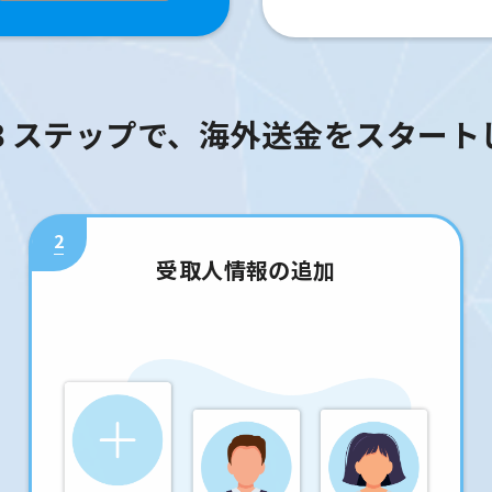
３ステップで、海外送金をスタート
2
受取人情報の追加