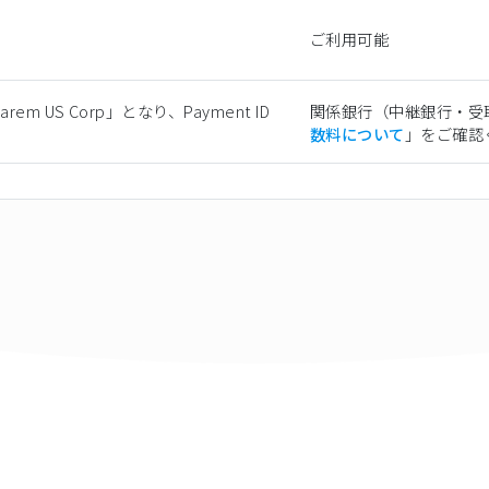
ご利用可能
m US Corp」となり、Payment ID
関係銀行（中継銀行・受
。
数料について
」をご確認