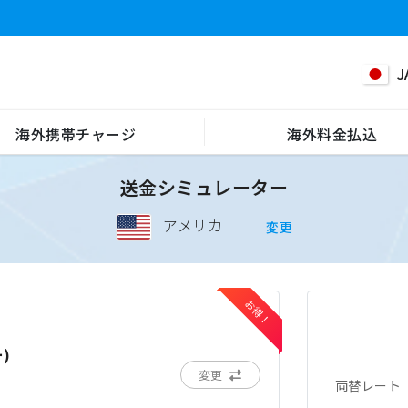
J
海外携帯チャージ
海外料金払込
送金シミュレーター
アメリカ
変更
)
変更
両替レート