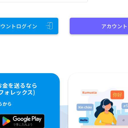
カウントログイン
アカウント
お金を送るなら
ペイフォレックス)
らから