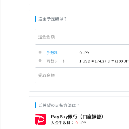
送金予定額は？
送金金額
手数料
0 JPY
両替レート
1 USD = 174.37 JPY
(100 JP
受取金額
ご希望の支払方法は？
PayPay銀行（口座振替）
入金手数料：
0
JPY