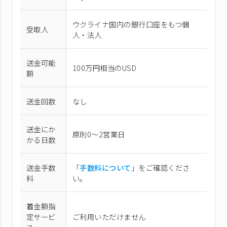
ウクライナ国内の銀行口座をもつ個
受取人
人・法人
送金可能
100万円相当のUSD
額
送金回数
なし
送金にか
原則0〜2営業日
かる日数
送金手数
「
手数料について
」をご確認くださ
料
い。
着金額指
定サービ
ご利用いただけません