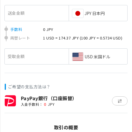
送金金額
JPY 日本円
手数料
0 JPY
両替レート
1 USD = 174.37 JPY
(100 JPY = 0.5734 USD)
受取金額
USD 米国ドル
ご希望の支払方法は？
PayPay銀行（口座振替）
0
入金手数料：
JPY
取引の概要