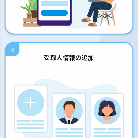
2
受取人情報の追加