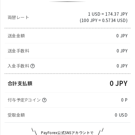
1 USD = 174.37 JPY
両替レート
(100 JPY = 0.5734 USD)
送金金額
0
JPY
送金手数料
0 JPY
入金手数料
0 JPY
0 JPY
合計支払額
付与予定Pコイン
0 P
受取金額
0
USD
PayForex公式SNSアカウントで