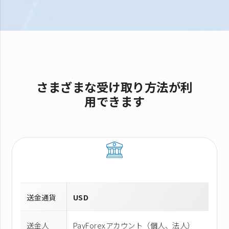
さまざまな受け取り方法が利
用できます
送金通貨
USD
送金人
PayForexアカウント（個⼈、法⼈）