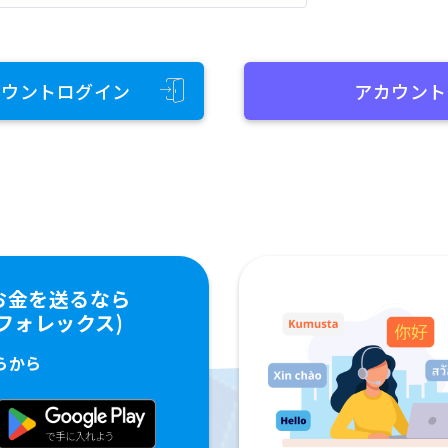
カウントログイン
アカウント
お金を送るなら
ペイフォレックス)
らから