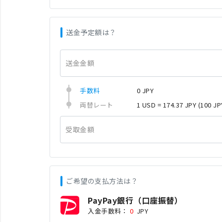
送金予定額は？
送金金額
手数料
0 JPY
両替レート
1 USD = 174.37 JPY
(100 JP
受取金額
ご希望の支払方法は？
PayPay銀行（口座振替）
入金手数料：
0
JPY