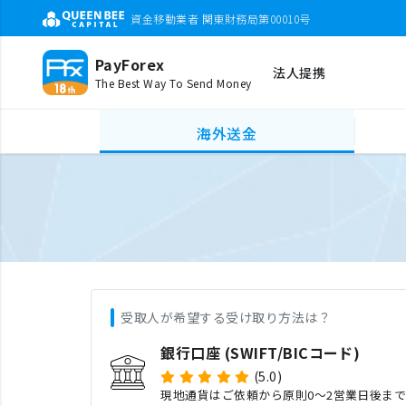
資金移動業者 関東財務局第00010号
PayForex
法人提携
The Best Way To Send Money
海外送金
受取人が希望する受け取り方法は？
銀行口座 (SWIFT/BICコード)
(5.0)
現地通貨はご依頼から原則0〜2営業日後ま