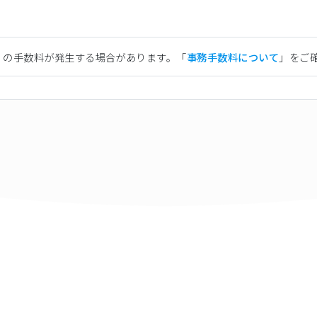
）の手数料が発生する場合があります。「
事務手数料について
」をご