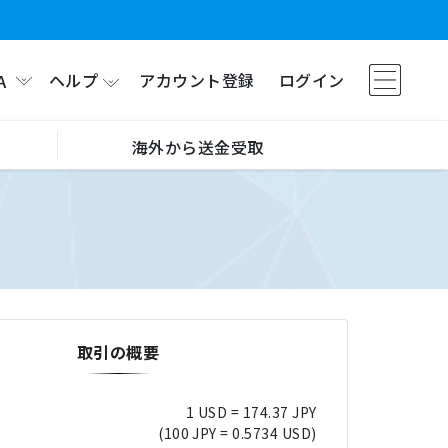
ヘルプ
アカウント登録
ログイン
A
海外から送金受取
取引の概要
1 USD = 174.37 JPY
(100 JPY = 0.5734 USD)