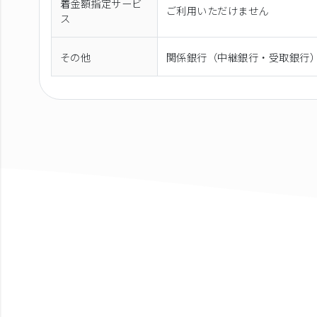
着金額指定サービ
ご利用いただけません
ス
その他
関係銀行（中継銀行・受取銀行