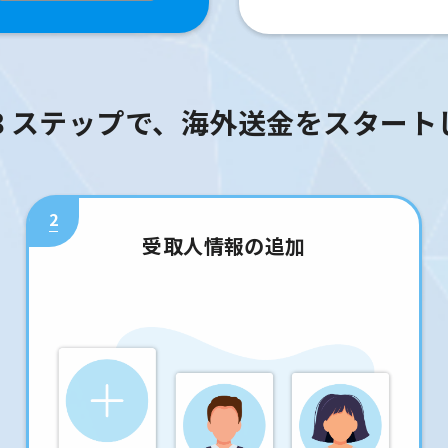
３ステップで、海外送金をスタート
2
受取人情報の追加