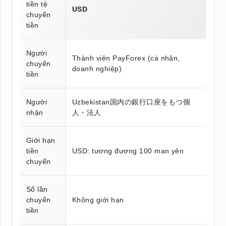
tiền tệ
USD
chuyển
tiền
Người
Thành viên PayForex (cá nhân,
chuyển
doanh nghiệp)
tiền
Người
Uzbekistan国内の銀行口座をもつ個
nhận
人・法人
Giới hạn
tiền
USD: tương đương 100 man yên
chuyển
Số lần
chuyển
Không giới hạn
tiền