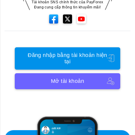
Tài khoản SNS chính thức của PayForex
Đang cung cấp thông tin khuyếm mãi!
Đăng nhập bằng tài khoản hiện
tại
Mở tài khoản