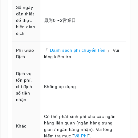
Số ngày
cần thiết
để thực
原則0〜2営業日
hiện giao
dịch
Phí Giao
「
Danh sách phí chuyển tiền
」 Vui
Dịch
lòng kiểm tra
Dịch vụ
tốn phí,
chỉ định
Không áp dụng
số tiền
nhận
Có thể phát sinh phí cho các ngân
hàng liên quan (ngân hàng trung
Khác
gian / ngân hàng nhận). Vui lòng
kiểm tra mục "
Về Phí
".