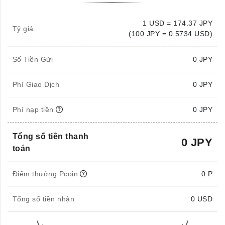
1 USD = 174.37 JPY
Tỷ giá
(100 JPY = 0.5734 USD)
Số Tiền Gửi
0
JPY
Phí Giao Dịch
0 JPY
Phí nạp tiền
0 JPY
Tổng số tiền thanh
0 JPY
toán
Điểm thưởng Pcoin
0 P
Tổng số tiền nhận
0
USD