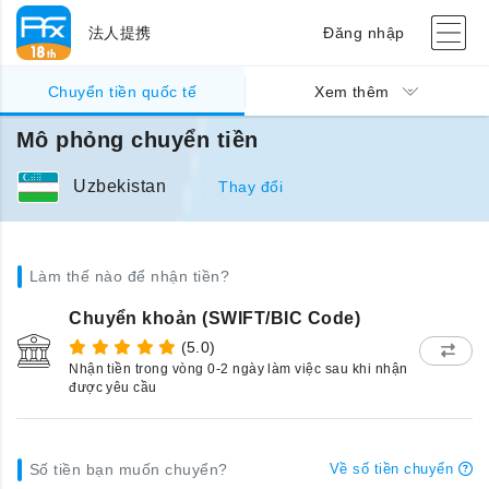
法人提携
Đăng nhập
Chuyển tiền quốc tế
Xem thêm
Mô phỏng chuyển tiền
Uzbekistan
Thay đổi
Làm thế nào để nhận tiền?
Chuyển khoản (SWIFT/BIC Code)
(5.0)
Nhận tiền trong vòng 0-2 ngày làm việc sau khi nhận
được yêu cầu
Số tiền bạn muốn chuyển?
Về số tiền chuyển