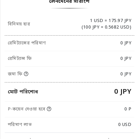
লেনদেনের সারাংশ
1 USD = 175.97 JPY
বিনিময় হার
(100 JPY = 0.5682 USD)
রেমিট্যান্সের পরিমাণ
0
JPY
রেমিট্যান্স ফি
0 JPY
জমা ফি
0 JPY
0 JPY
মোট পরিশোধ
P-কয়েন দেওয়া হবে
0 P
পরিমাণ লাভ
0
USD