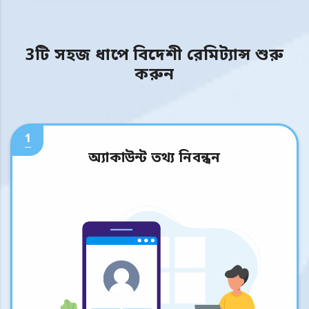
3টি সহজ ধাপে বিদেশী রেমিট্যান্স শুরু
করুন
1
অ্যাকাউন্ট তথ্য নিবন্ধন