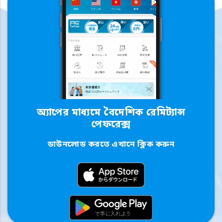
অ্যাপের মাধ্যমে বৈদেশিক রেমিট্যান্স
পেফরেক্স
ডাউনলোড করতে এখানে ক্লিক করুন