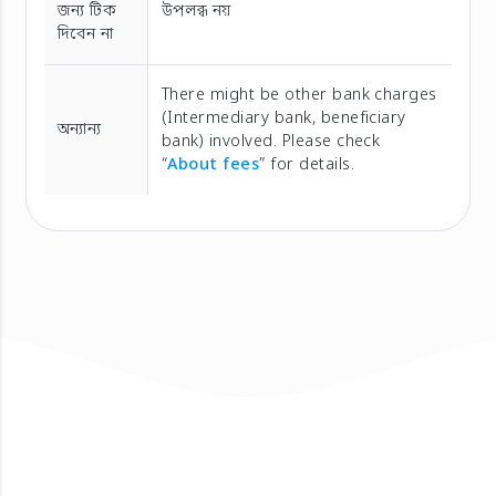
জন্য টিক
উপলব্ধ নয়
দিবেন না
There might be other bank charges
(Intermediary bank, beneficiary
অন্যান্য
bank) involved. Please check
“
About fees
” for details.