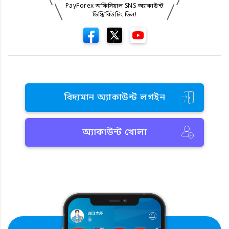
PayForex অফিসিয়াল SNS অ্যাকাউন্ট
ডিস্ট্রিবিউটিং ডিল!
বিদ্যমান অ্যাকাউন্ট লগইন
অ্যাকাউন্ট খোলা