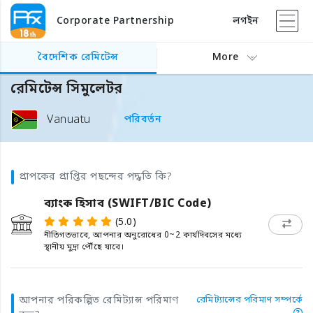
Corporate Partnership
লগইন
বৈদেশিক রেমিটেন্স
More
রেমিটেন্স সিমুলেটর
Vanuatu
পরিবর্তন
প্রাপকের প্রাপ্তির পছন্দের পদ্ধতি কি?
ব্যাংক হিসাব (SWIFT/BIC Code)
(5.0)
নীতিগতভাবে, আপনার অনুরোধের 0~2 কার্যদিবসের মধ্যে
স্থানীয় মুদ্রা পৌঁছে যাবে।
আপনার পরিকল্পিত রেমিট্যান্স পরিমাণ
রেমিট্যান্সের পরিমাণ সম্পর্কে