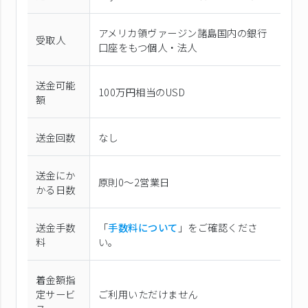
アメリカ領ヴァージン諸島国内の銀行
受取人
口座をもつ個人・法人
送金可能
100万円相当のUSD
額
送金回数
なし
送金にか
原則0〜2営業日
かる日数
送金手数
「
手数料について
」をご確認くださ
料
い。
着金額指
定サービ
ご利用いただけません