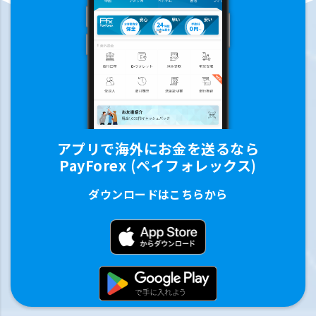
アプリで海外にお金を送るなら
PayForex (ペイフォレックス)
ダウンロードはこちらから