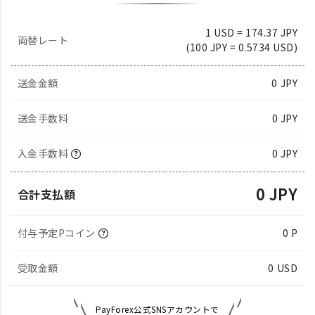
1 USD = 174.37 JPY
両替レート
(100 JPY = 0.5734 USD)
送金金額
0
JPY
送金手数料
0 JPY
入金手数料
0 JPY
0 JPY
合計支払額
付与予定Pコイン
0 P
受取金額
0
USD
PayForex公式SNSアカウントで