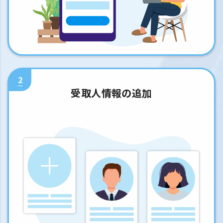
2
受取人情報の追加