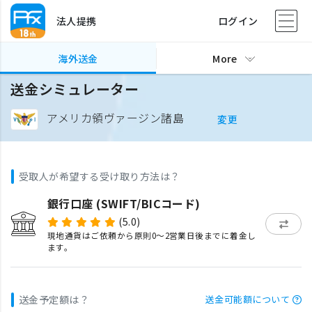
法人提携
ログイン
海外送金
More
送金シミュレーター
アメリカ領ヴァージン諸島
変更
受取人が希望する受け取り方法は？
銀行口座 (SWIFT/BICコード)
(5.0)
現地通貨はご依頼から原則0〜2営業日後までに着金し
ます。
送金予定額は？
送金可能額について