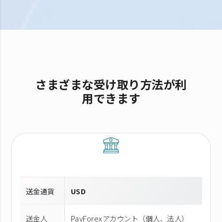
さまざまな受け取り方法が利
用できます
送金通貨
USD
送金人
PayForexアカウント（個⼈、法⼈）