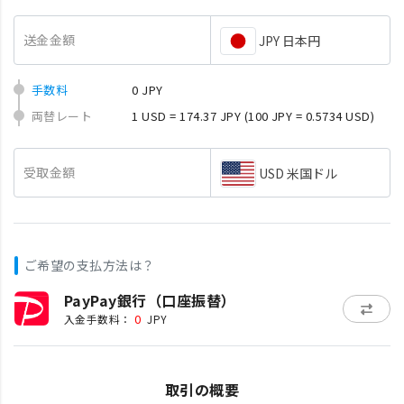
送金金額
JPY 日本円
手数料
0 JPY
両替レート
1 USD = 174.37 JPY
(100 JPY = 0.5734 USD)
受取金額
USD 米国ドル
ご希望の支払方法は？
PayPay銀行（口座振替）
0
入金手数料：
JPY
取引の概要