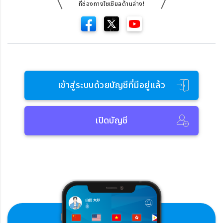
ที่ช่องทางโซเซียลด้านล่าง!
เข้าสู่ระบบด้วยบัญชีที่มีอยู่แล้ว
เปิดบัญชี