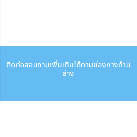
ติดต่อสอบถามเพิ่มเติมได้ตามช่องทางด้าน
ล่าง
ติดต่อสอบถาม
สอบถามทางโทรศัพท์ ：9:30 - 17:30
เบอร์ติดต่อฟรี