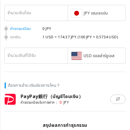
จำนวนเงินโอน
JPY เยนเจแปน
ค่าธรรมเนียม
0 JPY
เรทเงิน
1 USD = 174.37 JPY
(100 JPY = 0.5734 USD)
จำนวนเงินที่ได้รับ
USD ดอลล่าร์ยูเอส
ต้องการชำระเงินช่องทางไหน？
PayPay銀行（บัญชีโอนเงิน）
0
ค่าธรรมเนียมในการฝาก：
JPY
สรุปผลการทำธุรกรรม