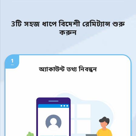
3টি সহজ ধাপে বিদেশী রেমিট্যান্স শুরু
করুন
1
অ্যাকাউন্ট তথ্য নিবন্ধন