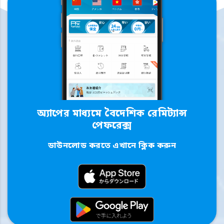
অ্যাপের মাধ্যমে বৈদেশিক রেমিট্যান্স
পেফরেক্স
ডাউনলোড করতে এখানে ক্লিক করুন