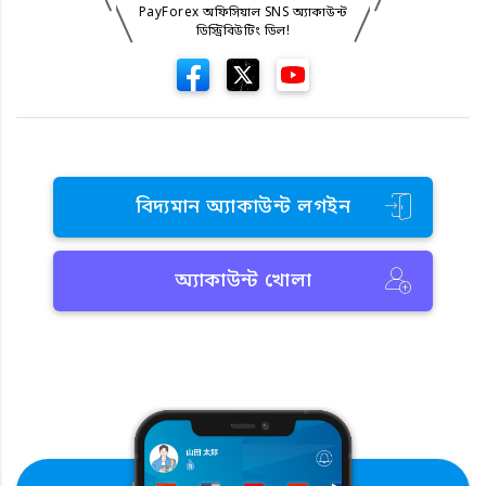
PayForex অফিসিয়াল SNS অ্যাকাউন্ট
ডিস্ট্রিবিউটিং ডিল!
বিদ্যমান অ্যাকাউন্ট লগইন
অ্যাকাউন্ট খোলা