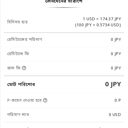
লেনদেনের সারাংশ
1 USD = 174.37 JPY
বিনিময় হার
(100 JPY = 0.5734 USD)
রেমিট্যান্সের পরিমাণ
0
JPY
রেমিট্যান্স ফি
0 JPY
জমা ফি
0 JPY
0 JPY
মোট পরিশোধ
P-কয়েন দেওয়া হবে
0 P
পরিমাণ লাভ
0
USD