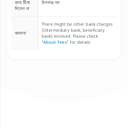
জন্য টিক
উপলব্ধ নয়
দিবেন না
There might be other bank charges
(Intermediary bank, beneficiary
অন্যান্য
bank) involved. Please check
“
About fees
” for details.