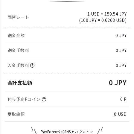
1 USD = 159.54 JPY
両替レート
(100 JPY = 0.6268 USD)
送金金額
0
JPY
送金手数料
0 JPY
入金手数料
0 JPY
0 JPY
合計支払額
付与予定Pコイン
0 P
受取金額
0
USD
PayForex公式SNSアカウントで