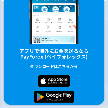
アプリで海外にお金を送るなら
PayForex (ペイフォレックス)
ダウンロードはこちらから