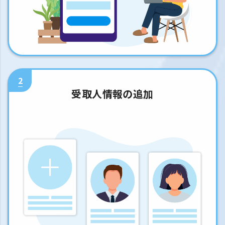
2
受取人情報の追加