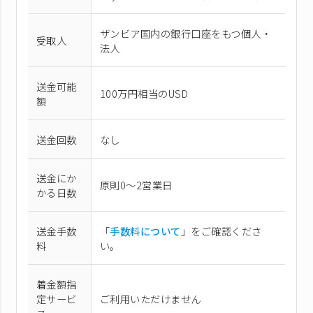
ザンビア国内の銀行口座をもつ個人・
受取人
法人
送金可能
100万円相当のUSD
額
送金回数
なし
送金にか
原則0〜2営業日
かる日数
送金手数
「
手数料について
」をご確認くださ
料
い。
着金額指
定サービ
ご利用いただけません