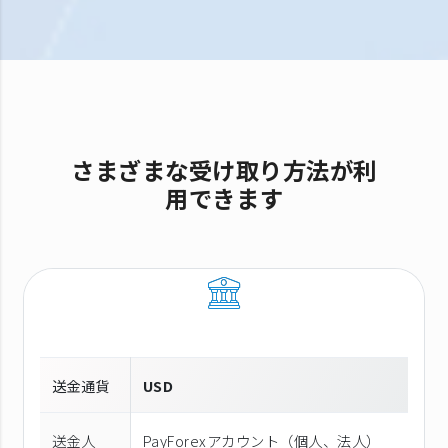
さまざまな受け取り方法が利
用できます
送金通貨
USD
送金人
PayForexアカウント（個⼈、法⼈）