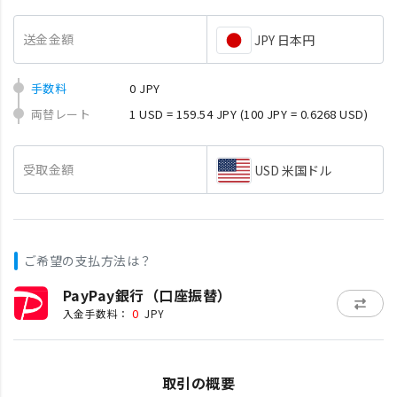
送金金額
JPY 日本円
手数料
0 JPY
両替レート
1 USD = 159.54 JPY
(100 JPY = 0.6268 USD)
受取金額
USD 米国ドル
ご希望の支払方法は？
PayPay銀行（口座振替）
0
入金手数料：
JPY
取引の概要